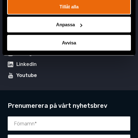
Tillåt alla
Registrera din profil
Lediga tjänster
Praktik
Anpassa
Facebook
Avvisa
Instagram
LinkedIn
Youtube
Prenumerera på vårt nyhetsbrev