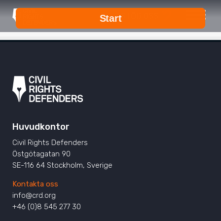
STÖD OSS
Huvudkontor
Civil Rights Defenders
Östgötagatan 90
SE-116 64 Stockholm, Sverige
Kontakta oss
info@crd.org
+46 (0)8 545 277 30