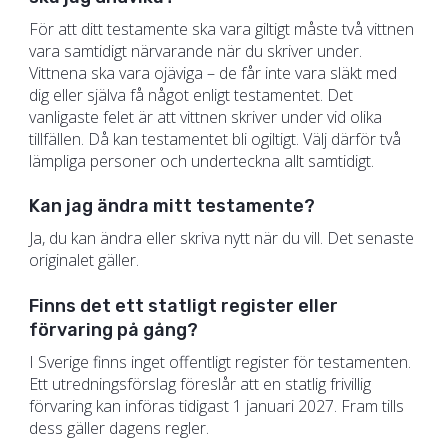
För att ditt testamente ska vara giltigt måste två vittnen
vara samtidigt närvarande när du skriver under.
Vittnena ska vara ojäviga – de får inte vara släkt med
dig eller själva få något enligt testamentet. Det
vanligaste felet är att vittnen skriver under vid olika
tillfällen. Då kan testamentet bli ogiltigt. Välj därför två
lämpliga personer och underteckna allt samtidigt.
Kan jag ändra mitt testamente?
Ja, du kan ändra eller skriva nytt när du vill. Det senaste
originalet gäller.
Finns det ett statligt register eller
förvaring på gång?
I Sverige finns inget offentligt register för testamenten.
Ett utredningsförslag föreslår att en statlig frivillig
förvaring kan införas tidigast 1 januari 2027. Fram tills
dess gäller dagens regler.