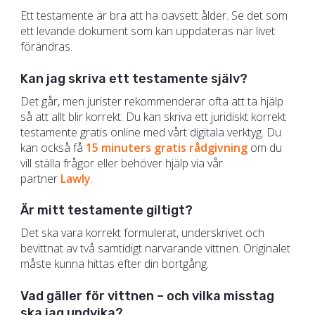
Ett testamente är bra att ha oavsett ålder. Se det som
ett levande dokument som kan uppdateras när livet
förändras.
Kan jag skriva ett testamente själv?
Det går, men jurister rekommenderar ofta att ta hjälp
så att allt blir korrekt. Du kan skriva ett juridiskt korrekt
testamente gratis online med vårt digitala verktyg. Du
kan också få
15 minuters gratis rådgivning
om du
vill ställa frågor eller behöver hjälp via vår
partner
Lawly
.
Är mitt testamente giltigt?
Det ska vara korrekt formulerat, underskrivet och
bevittnat av två samtidigt närvarande vittnen. Originalet
måste kunna hittas efter din bortgång.
Vad gäller för vittnen – och vilka misstag
ska jag undvika?