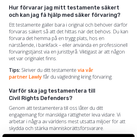
Hur förvarar jag mitt testamente säkert
och kan jag få hjälp med säker förvaring?
Ett testamente gäller bara i original och behöver därför
förvaras säkert så att det hittas när det behövs. Du kan
förvara det hemma på en trygg plats, hos en
närstående, i bankfack – eller använda en professionell
förvaringstjänst via en juristbyrå. Viktigast är att någon
vet var originalet finns.
Tips:
Skriver du ditt testamente
via vår
partner Lawly
får du vägledning kring förvaring.
Varför ska jag testamentera till
Civil Rights Defenders?
Genom att testamentera till oss låter du ditt
engagemang för mänskliga rättigheter leva vidare. Vi
arbetar i några av världens mest utsatta miljöer för att
skydda och stärka människorättsförsvarare.