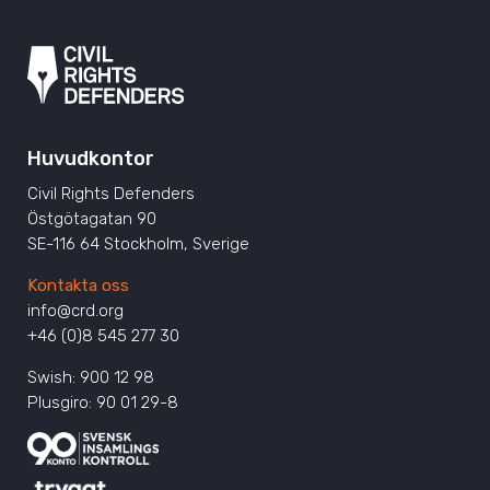
Huvudkontor
Civil Rights Defenders
Östgötagatan 90
SE-116 64 Stockholm, Sverige
Kontakta oss
info@crd.org
+46 (0)8 545 277 30
Swish: 900 12 98
Plusgiro: 90 01 29-8