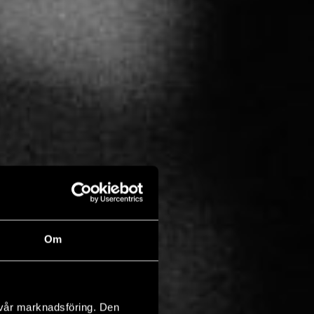
Om
 vår marknadsföring. Den