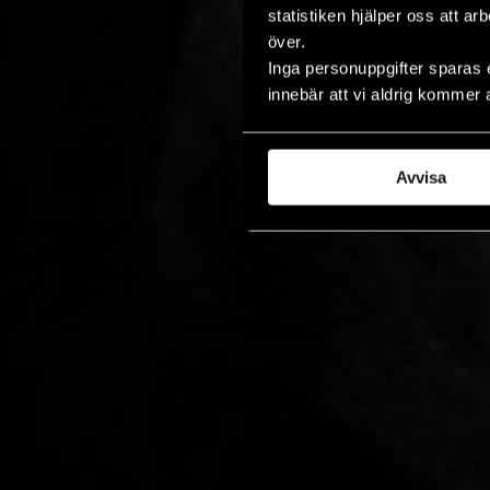
statistiken hjälper oss att ar
över.
Inga personuppgifter sparas 
innebär att vi aldrig kommer 
Avvisa