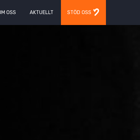
OM OSS
AKTUELLT
STÖD OSS