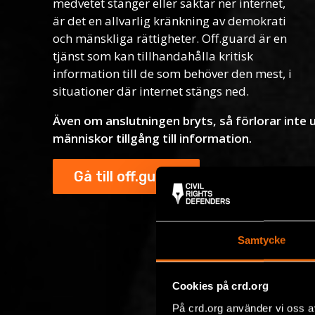
medvetet stänger eller saktar ner internet,
är det en allvarlig kränkning av demokrati
och mänskliga rättigheter. Off.guard är en
tjänst som kan tillhandahålla kritisk
information till de som behöver den mest, i
situationer där internet stängs ned.
Även om anslutningen bryts, så förlorar inte 
människor tillgång till information.
Gå till off.guard
Samtycke
Cookies på crd.org
På crd.org använder vi oss a