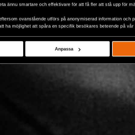
beta ännu smartare och effektivare för att få fler att stå upp för m
eftersom ovanstående utförs på anonymiserad information och på
att ha möjlighet att spåra en specifik besökares beteende på vår
Anpassa