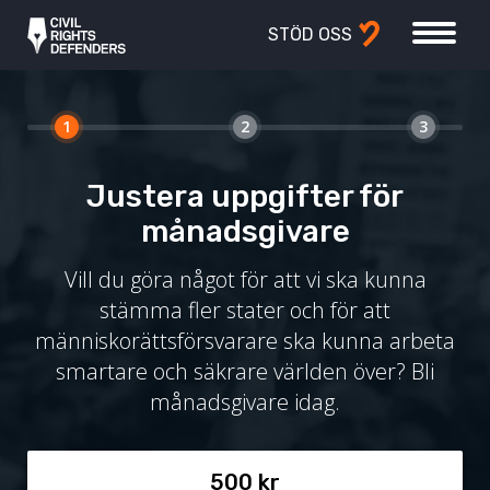
STÖD OSS
1
2
3
Justera uppgifter för
månadsgivare
Vill du göra något för att vi ska kunna
stämma fler stater och för att
människorättsförsvarare ska kunna arbeta
smartare och säkrare världen över? Bli
månadsgivare idag.
500