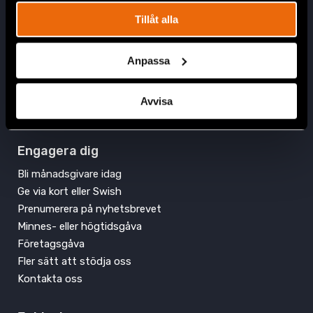
Swish: 900 12 98
Tillåt alla
Plusgiro: 90 01 29-8
Anpassa
Avvisa
Engagera dig
Bli månadsgivare idag
Ge via kort eller Swish
Prenumerera på nyhetsbrevet
Minnes- eller högtidsgåva
Företagsgåva
Fler sätt att stödja oss
Kontakta oss