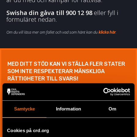
Swisha din gåva till 900 12 98
eller fyll i
formuläret nedan.
Om du vill läsa mer om fallet och vad som hänt kan du
klicka här
.
MED DITT STÖD KAN VI STÄLLA FLER STATER
SOM INTE RESPEKTERAR MÄNSKLIGA
RÄTTIGHETER TILL SVARS!
200 kr
Samtycke
Information
Om
100 kr
Cookies på crd.org