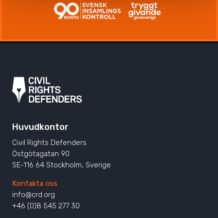
Huvudkontor
Civil Rights Defenders
Östgötagatan 90
SE-116 64 Stockholm, Sverige
Kontakta oss
info@crd.org
+46 (0)8 545 277 30