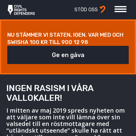
STÖD OSS
NU STÄMMER VI STATEN, IGEN. VAR MED OCH
SWISHA 100 KR TILL 900 12 98
Ge en gåva
INGEN RASISM I VÅRA
VALLOKALER!
I mitten av maj 2019 spreds nyheten om
att väljare som inte vill lämna över sin
valsedel till en röstmottagare med
“utländskt utseende” skulle ha rätt att