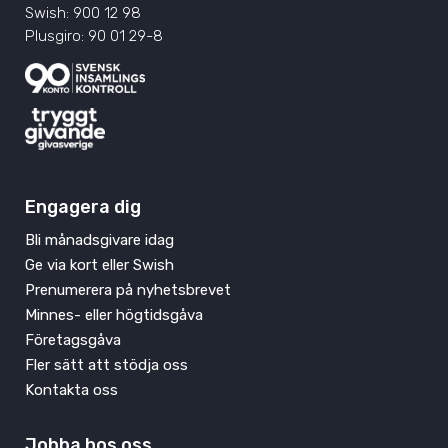
Swish: 900 12 98
Plusgiro: 90 01 29-8
Engagera dig
Bli månadsgivare idag
Ge via kort eller Swish
Prenumerera på nyhetsbrevet
Minnes- eller högtidsgåva
Företagsgåva
Fler sätt att stödja oss
Kontakta oss
Jobba hos oss