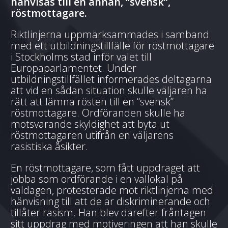
hänvisas till en annan, “svensk”,
röstmottagare.
Riktlinjerna uppmärksammades i samband
med ett utbildningstillfälle för röstmottagare
i Stockholms stad inför valet till
Europaparlamentet. Under
utbildningstillfället informerades deltagarna
att vid en sådan situation skulle väljaren ha
rätt att lämna rösten till en “svensk”
röstmottagare. Ordföranden skulle ha
motsvarande skyldighet att byta ut
röstmottagaren utifrån en väljarens
rasistiska åsikter.
En röstmottagare, som fått uppdraget att
jobba som ordförande i en vallokal på
valdagen, protesterade mot riktlinjerna med
hänvisning till att de är diskriminerande och
tillåter rasism. Han blev därefter fråntagen
sitt uppdrag med motiveringen att han skulle