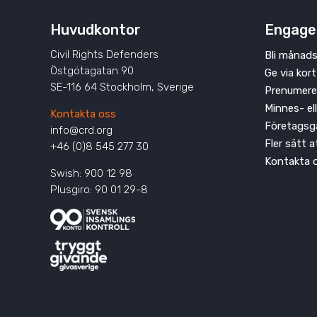
Huvudkontor
Engage
Civil Rights Defenders
Bli månads
Östgötagatan 90
Ge via kort
SE-116 64 Stockholm, Sverige
Prenumere
Minnes- el
Kontakta oss
Företagsg
info@crd.org
Fler sätt 
+46 (0)8 545 277 30
Kontakta 
Swish: 900 12 98
Plusgiro: 90 01 29-8