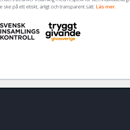
 ske på ett etiskt, ärligt och transparent sätt.
Läs mer.