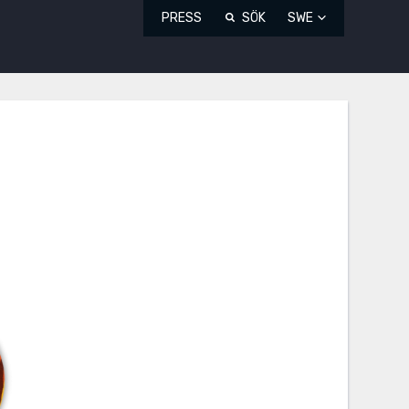
PRESS
SÖK
SWE