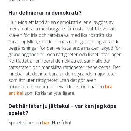
Hur definierar ni demokrati?
Huruvida ett land är en demokrati eller ej avgörs av
mer än att alla medborgare får rösta i val. Utöver att
kraven för fria och rättvisa val med lika rösträtt ska
vara uppfyllda, ska det finnas rättsliga och lagstiftande
begränsningar för den verkställande makten, skydd för
grundläggande fri- och rättigheter och likhet inför lagen.
Kortfattat är en liberal demokrati ett samhälle där
rättsstaten och mänskliga rättigheter respekteras. Det
innebär att det inte bara är den styrande majoriteten
som åtnjuter rättigheter, utan det gör även
minoriteten. Forum för levande historia har en
bra
artikel
som förklarar ytterligare.
Det här låter ju jättekul – var kan jag köpa
spelet?
Spelet köper du
här
! Ha så kul!