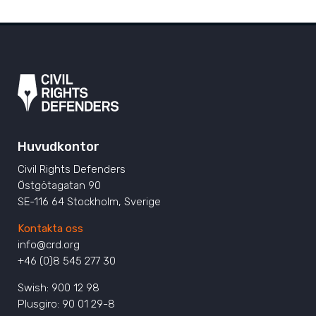
Huvudkontor
Civil Rights Defenders
Östgötagatan 90
SE-116 64 Stockholm, Sverige
Kontakta oss
info@crd.org
+46 (0)8 545 277 30
Swish: 900 12 98
Plusgiro: 90 01 29-8