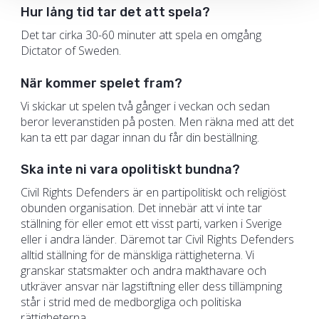
Hur lång tid tar det att spela?
Det tar cirka 30-60 minuter att spela en omgång
Dictator of Sweden.
När kommer spelet fram?
Vi skickar ut spelen två gånger i veckan och sedan
beror leveranstiden på posten. Men räkna med att det
kan ta ett par dagar innan du får din beställning.
Ska inte ni vara opolitiskt bundna?
Civil Rights Defenders är en partipolitiskt och religiöst
obunden organisation. Det innebär att vi inte tar
ställning för eller emot ett visst parti, varken i Sverige
eller i andra länder. Däremot tar Civil Rights Defenders
alltid ställning för de mänskliga rättigheterna. Vi
granskar statsmakter och andra makthavare och
utkräver ansvar när lagstiftning eller dess tillämpning
står i strid med de medborgliga och politiska
rättigheterna.