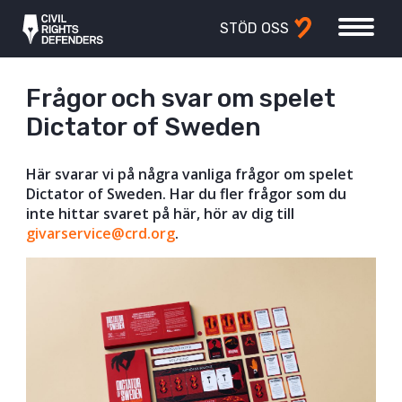
STÖD OSS
Frågor och svar om spelet
Dictator of Sweden
Här svarar vi på några vanliga frågor om spelet
Dictator of Sweden. Har du fler frågor som du
inte hittar svaret på här, hör av dig till
givarservice@crd.org
.