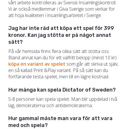
vårt arbete kontrolleras av Svensk Insamlingskontroll.
Vi är också medlemmar i Giva Sverige som verkar för
att höja kvaliteten i insamlingsarbetet i Sverige.
Jag har inte råd att köpa ett spel för 399
kronor. Kan jag stötta er på något annat
sätt?
På vår hemsida finns flera olika sätt att stötta oss.
Bland annat kan du för ett valfritt belopp (minst 10 kr)
köpa en variant av spelet
som går att skriva ut själv,
en så kallad Print &Play variant. På så sätt kan du
fortfarande testa spelet, men till en lägre kostnad.
Hur många kan spela Dictator of Sweden?
5-8 personer kan spela spelet. Man blir uppdelad i två
lag, demokraterna och antidemokraterna.
Hur gammal måste man vara för att vara
med och spela?