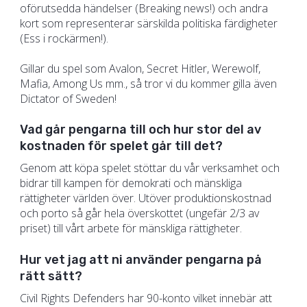
oförutsedda händelser (Breaking news!) och andra
kort som representerar särskilda politiska färdigheter
(Ess i rockärmen!).
Gillar du spel som Avalon, Secret Hitler, Werewolf,
Mafia, Among Us mm., så tror vi du kommer gilla även
Dictator of Sweden!
Vad går pengarna till och hur stor del av
kostnaden för spelet går till det?
Genom att köpa spelet stöttar du vår verksamhet och
bidrar till kampen för demokrati och mänskliga
rättigheter världen över. Utöver produktionskostnad
och porto så går hela överskottet (ungefär 2/3 av
priset) till vårt arbete för mänskliga rättigheter.
Hur vet jag att ni använder pengarna på
rätt sätt?
Civil Rights Defenders har 90-konto vilket innebär att