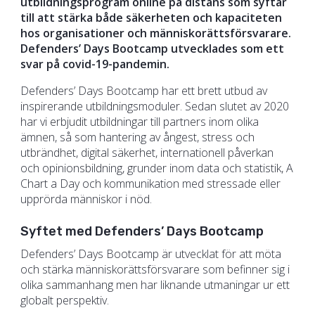
utbildningsprogram online på distans som syftar
till att stärka både säkerheten och kapaciteten
hos organisationer och människorättsförsvarare.
Defenders’ Days Bootcamp utvecklades som ett
svar på covid-19-pandemin.
Defenders’ Days Bootcamp har ett brett utbud av
inspirerande utbildningsmoduler. Sedan slutet av 2020
har vi erbjudit utbildningar till partners inom olika
ämnen, så som hantering av ångest, stress och
utbrändhet, digital säkerhet, internationell påverkan
och opinionsbildning, grunder inom data och statistik, A
Chart a Day och kommunikation med stressade eller
upprörda människor i nöd.
Syftet med Defenders’ Days Bootcamp
Defenders’ Days Bootcamp är utvecklat för att möta
och stärka människorättsförsvarare som befinner sig i
olika sammanhang men har liknande utmaningar ur ett
globalt perspektiv.