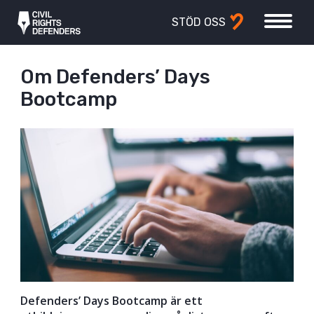
STÖD OSS
Om Defenders’ Days
Bootcamp
Defenders’ Days Bootcamp är ett