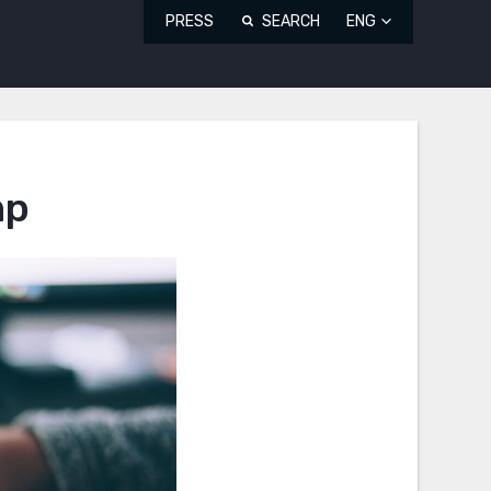
PRESS
SEARCH
ENG
mp