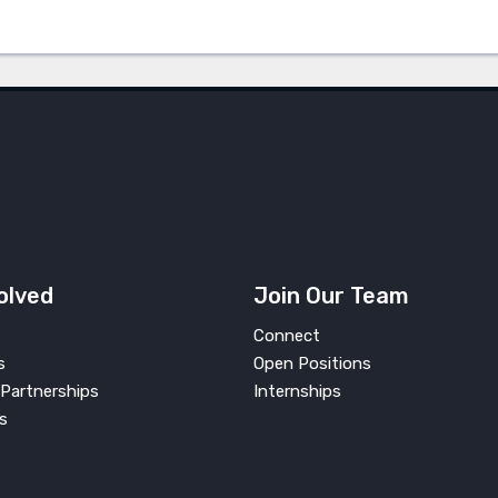
olved
Join Our Team
Connect
s
Open Positions
Partnerships
Internships
s