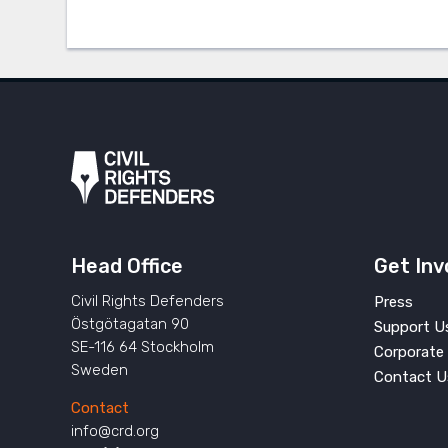
Head Office
Get Inv
Civil Rights Defenders
Press
Östgötagatan 90
Support U
SE-116 64 Stockholm
Corporate 
Sweden
Contact U
Contact
info@crd.org