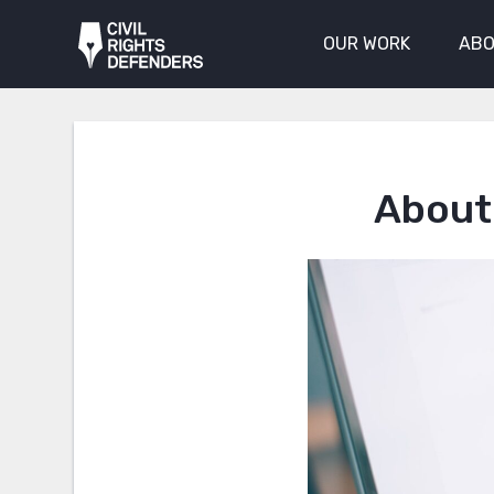
OUR WORK
ABO
About