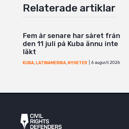
Relaterade artiklar
Fem år senare har såret från
den 11 juli på Kuba ännu inte
läkt
6 augusti 2026
KUBA
,
LATINAMERIKA
,
NYHETER