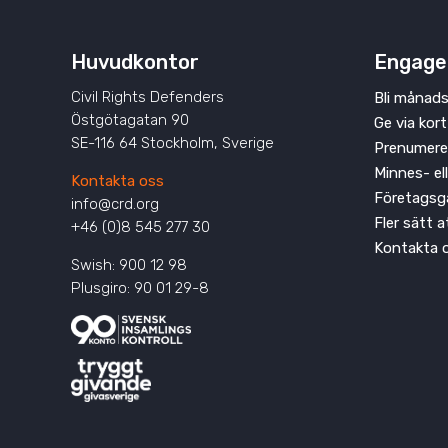
Huvudkontor
Engage
Civil Rights Defenders
Bli månads
Östgötagatan 90
Ge via kort
SE-116 64 Stockholm, Sverige
Prenumere
Minnes- el
Kontakta oss
Företagsg
info@crd.org
Fler sätt 
+46 (0)8 545 277 30
Kontakta 
Swish: 900 12 98
Plusgiro: 90 01 29-8