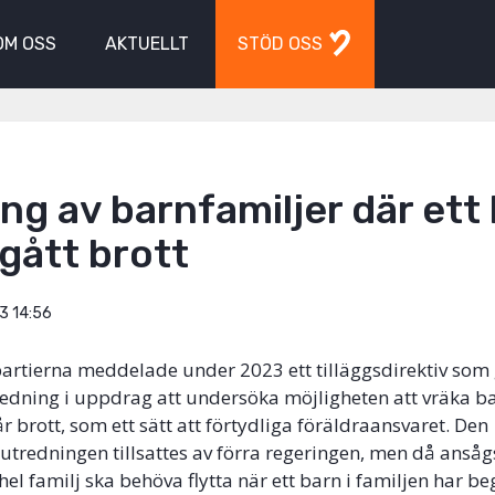
OM OSS
AKTUELLT
STÖD OSS
ng av barnfamiljer där ett
gått brott
3 14:56
artierna meddelade under 2023 ett tilläggsdirektiv som
dning i uppdrag att undersöka möjligheten att vräka b
r brott, som ett sätt att förtydliga föräldraansvaret. Den
utredningen tillsattes av förra regeringen, men då ansågs
 hel familj ska behöva flytta när ett barn i familjen har beg