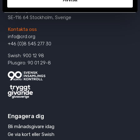
Civil Rights Defenders
Östgötagatan 90
SE-116 64 Stockholm, Sverige
Kontakta oss
info@crd.org
+46 (0)8 545 277 30
Swish: 900 12 98
Plusgiro: 90 01 29-8
Engagera dig
Bli månadsgivare idag
Ge via kort eller Swish