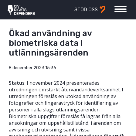
STÖD OSS
Ökad användning av
biometriska data i
utlänningsärenden
8 december 2023 15:36
Status
: I november 2024 presenterades
utredningen om stärkt återvändandeverksamhet
.
I
utredningen föreslås en utökad användning av
fotografier och fingeravtryck för identifiering av
personer i alla slags utlänningsärenden.
Biometriska uppgifter föreslås få lagras från alla
ansökningar om uppehållstillstånd, i ärenden om
avvisning och utvisning samt i vissa