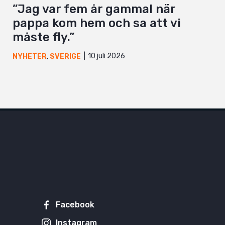
”Jag var fem år gammal när
pappa kom hem och sa att vi
måste fly.”
10 juli 2026
NYHETER
,
SVERIGE
Facebook
Instagram