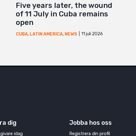
Five years later, the wound
of 11 July in Cuba remains
open
11 juli 2026
CUBA
,
LATIN AMERICA
,
NEWS
ra dig
Jobba hos oss
givare idag
Registrera din profil