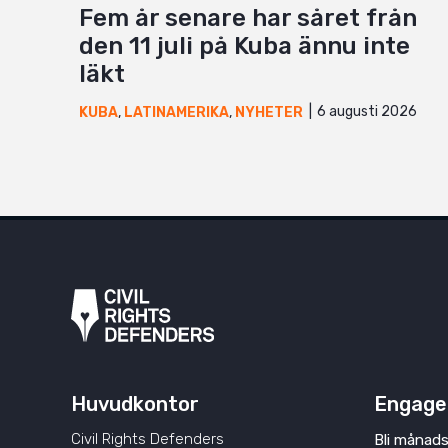
Fem år senare har såret från
den 11 juli på Kuba ännu inte
läkt
6 augusti 2026
KUBA
,
LATINAMERIKA
,
NYHETER
Huvudkontor
Engage
Civil Rights Defenders
Bli månads