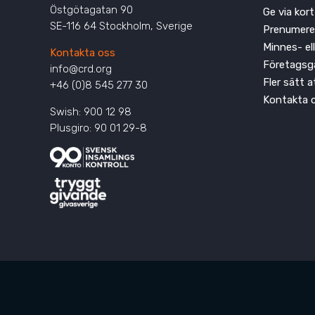
Östgötagatan 90
Ge via kort
SE-116 64 Stockholm, Sverige
Prenumere
Minnes- el
Kontakta oss
Företagsg
info@crd.org
Fler sätt 
+46 (0)8 545 277 30
Kontakta 
Swish: 900 12 98
Plusgiro: 90 01 29-8