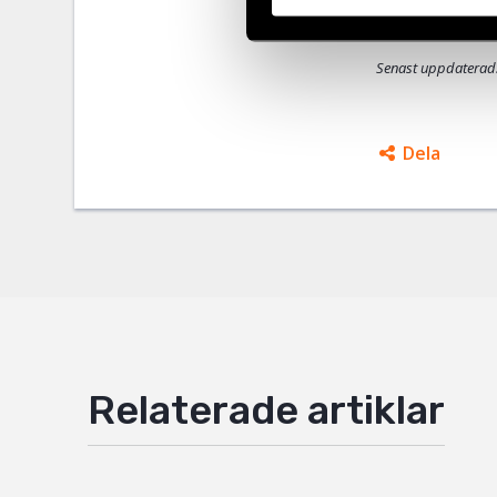
förslagen kan
Senast uppdaterad
Dela
Facebo
Twitter
Google
Mail
Relaterade artiklar