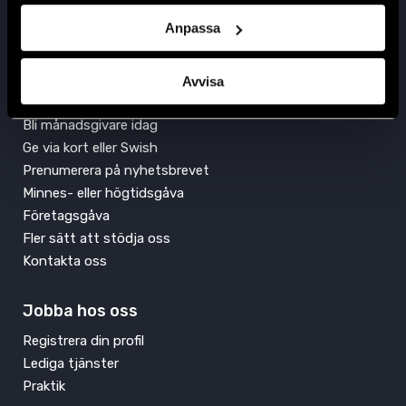
Anpassa
Avvisa
Engagera dig
Bli månadsgivare idag
Ge via kort eller Swish
Prenumerera på nyhetsbrevet
Minnes- eller högtidsgåva
Företagsgåva
Fler sätt att stödja oss
Kontakta oss
Jobba hos oss
Registrera din profil
Lediga tjänster
Praktik