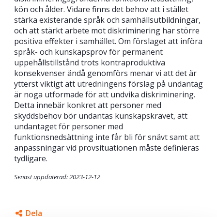
kön och ålder. Vidare finns det behov att i stället
stärka existerande språk och samhällsutbildningar,
och att stärkt arbete mot diskriminering har större
positiva effekter i samhället. Om förslaget att införa
språk- och kunskapsprov för permanent
uppehållstillstånd trots kontraproduktiva
konsekvenser ändå genomförs menar vi att det är
ytterst viktigt att utredningens förslag på undantag
är noga utformade för att undvika diskriminering.
Detta innebär konkret att personer med
skyddsbehov bör undantas kunskapskravet, att
undantaget för personer med
funktionsnedsättning inte får bli för snävt samt att
anpassningar vid provsituationen måste definieras
tydligare.
Senast uppdaterad: 2023-12-12
Dela