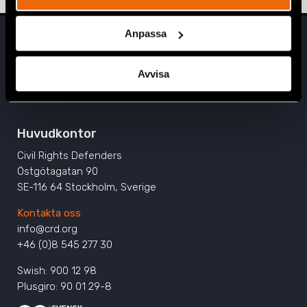
Anpassa
Avvisa
Huvudkontor
Civil Rights Defenders
Östgötagatan 90
SE-116 64 Stockholm, Sverige
Kontakta oss
info@crd.org
+46 (0)8 545 277 30
Swish: 900 12 98
Plusgiro: 90 01 29-8