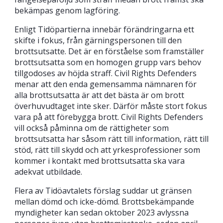
bekämpas genom lagföring.
Enligt Tidöpartierna innebär förändringarna ett
skifte i fokus, från gärningspersonen till den
brottsutsatte. Det är en förståelse som ​​framställer
brottsutsatta som en homogen grupp vars behov
tillgodoses av höjda straff. Civil Rights Defenders
menar att den enda gemensamma nämnaren för
alla brottsutsatta är att det bästa är om brott
överhuvudtaget inte sker. Därför måste stort fokus
vara på att förebygga brott. Civil Rights Defenders
vill också påminna om de rättigheter som
brottsutsatta har såsom rätt till information, rätt till
stöd, rätt till skydd och att yrkesprofessioner som
kommer i kontakt med brottsutsatta ska vara
adekvat utbildade.
Flera av Tidöavtalets förslag suddar ut gränsen
mellan dömd och icke-dömd. Brottsbekämpande
myndigheter kan sedan oktober 2023 avlyssna