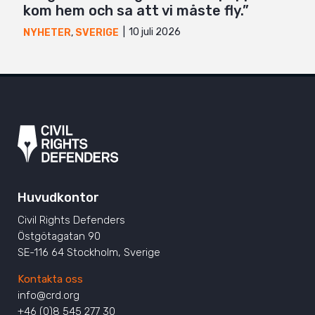
kom hem och sa att vi måste fly.”
10 juli 2026
NYHETER
,
SVERIGE
Huvudkontor
Civil Rights Defenders
Östgötagatan 90
SE-116 64 Stockholm, Sverige
Kontakta oss
info@crd.org
+46 (0)8 545 277 30