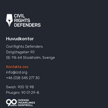
Huvudkontor
Civil Rights Defenders
Östgötagatan 90
SE-116 64 Stockholm, Sverige
Kontakta oss
info@crd.org
+46 (0)8 545 277 30
Swish: 900 12 98
Plusgiro: 90 01 29-8