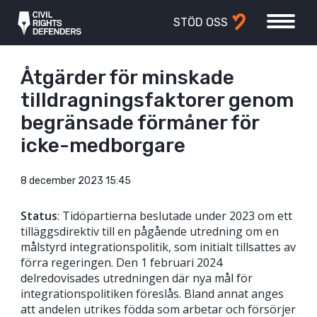
STÖD OSS
Åtgärder för minskade
tilldragningsfaktorer genom
begränsade förmåner för
icke-medborgare
8 december 2023 15:45
Status
: Tidöpartierna beslutade under 2023 om ett
tilläggsdirektiv till en pågående utredning om en
målstyrd integrationspolitik, som initialt tillsattes av
förra regeringen. Den 1 februari 2024
delredovisades utredningen där nya mål för
integrationspolitiken föreslås. Bland annat anges
att andelen utrikes födda som arbetar och försörjer