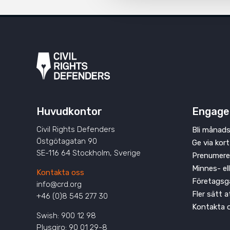
Huvudkontor
Engage
Civil Rights Defenders
Bli månads
Östgötagatan 90
Ge via kort
SE-116 64 Stockholm, Sverige
Prenumere
Minnes- el
Kontakta oss
Företagsg
info@crd.org
Fler sätt 
+46 (0)8 545 277 30
Kontakta 
Swish: 900 12 98
Plusgiro: 90 01 29-8