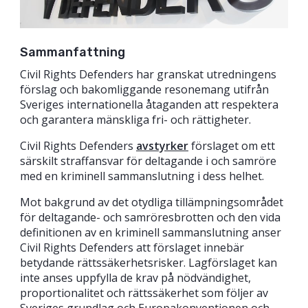
Sammanfattning
Civil Rights Defenders har granskat utredningens
förslag och bakomliggande resonemang utifrån
Sveriges internationella åtaganden att respektera
och garantera mänskliga fri- och rättigheter.
Civil Rights Defenders
avstyrker
förslaget om ett
särskilt straffansvar för deltagande i och samröre
med en kriminell sammanslutning i dess helhet.
Mot bakgrund av det otydliga tillämpningsområdet
för deltagande- och samröresbrotten och den vida
definitionen av en kriminell sammanslutning anser
Civil Rights Defenders att förslaget innebär
betydande rättssäkerhetsrisker. Lagförslaget kan
inte anses uppfylla de krav på nödvändighet,
proportionalitet och rättssäkerhet som följer av
Sveriges grundlag och Europakonventionen och