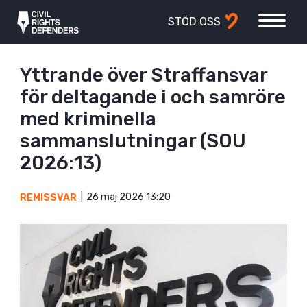
STÖD OSS
Yttrande över Straffansvar
för deltagande i och samröre
med kriminella
sammanslutningar (SOU
2026:13)
26 maj 2026 13:20
REMISSVAR