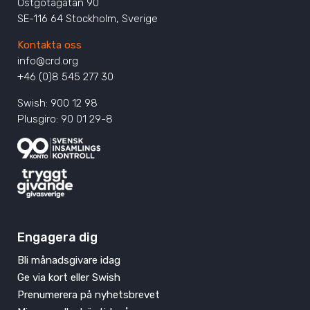
Östgötagatan 90
SE-116 64 Stockholm, Sverige
Kontakta oss
info@crd.org
+46 (0)8 545 277 30
Swish: 900 12 98
Plusgiro: 90 01 29-8
Engagera dig
Bli månadsgivare idag
Ge via kort eller Swish
Prenumerera på nyhetsbrevet