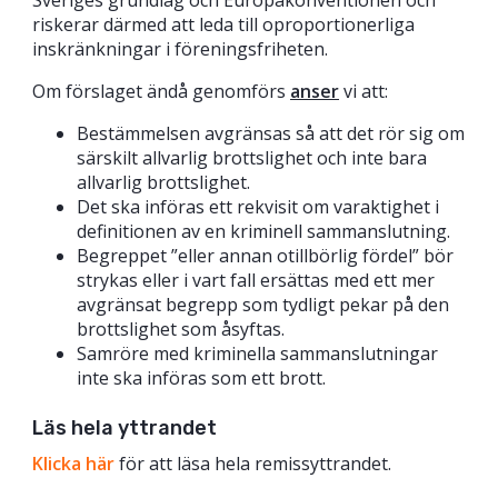
riskerar därmed att leda till oproportionerliga
inskränkningar i föreningsfriheten.
Om förslaget ändå genomförs
anser
vi att:
Bestämmelsen avgränsas så att det rör sig om
särskilt allvarlig brottslighet och inte bara
allvarlig brottslighet.
Det ska införas ett rekvisit om varaktighet i
definitionen av en kriminell sammanslutning.
Begreppet ”eller annan otillbörlig fördel” bör
strykas eller i vart fall ersättas med ett mer
avgränsat begrepp som tydligt pekar på den
brottslighet som åsyftas.
Samröre med kriminella sammanslutningar
inte ska införas som ett brott.
Läs hela yttrandet
Klicka här
för att läsa hela remissyttrandet.