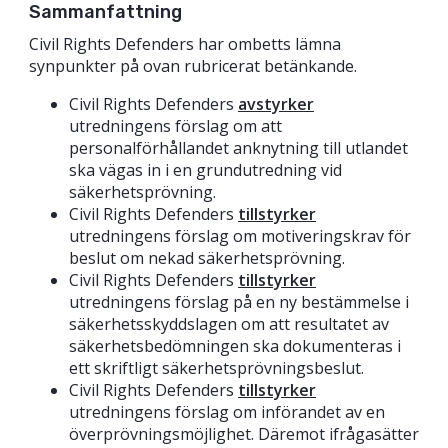
Sammanfattning
Civil Rights Defenders har ombetts lämna
synpunkter på ovan rubricerat betänkande.
Civil Rights Defenders
avstyrker
utredningens förslag om att
personalförhållandet anknytning till utlandet
ska vägas in i en grundutredning vid
säkerhetsprövning.
Civil Rights Defenders
tillstyrker
utredningens förslag om motiveringskrav för
beslut om nekad säkerhetsprövning.
Civil Rights Defenders
tillstyrker
utredningens förslag på en ny bestämmelse i
säkerhetsskyddslagen om att resultatet av
säkerhetsbedömningen ska dokumenteras i
ett skriftligt säkerhetsprövningsbeslut.
Civil Rights Defenders
tillstyrker
utredningens förslag om införandet av en
överprövningsmöjlighet. Däremot ifrågasätter