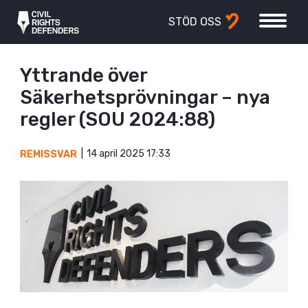
STÖD OSS
Yttrande över
Säkerhetsprövningar – nya
regler (SOU 2024:88)
14 april 2025 17:33
REMISSVAR