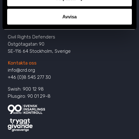
Avvisa
Huvudkontor
Civil Rights Defenders
Östgötagatan 90
SE-116 64 Stockholm, Sverige
Kontakta oss
info@crd.org
+46 (0)8 545 277 30
Swish: 900 12 98
Plusgiro: 90 01 29-8