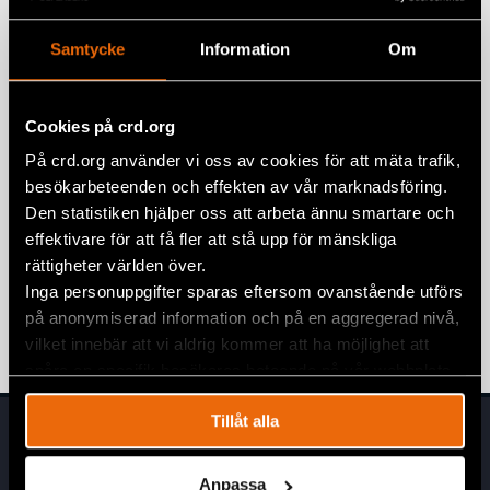
1 juni 2026
REMISSVAR
Samtycke
Information
Om
Yttrande över Straffansvar för
deltagande i och samröre med
Cookies på crd.org
kriminella sammanslutningar (SOU
2026:13)
På crd.org använder vi oss av cookies för att mäta trafik,
besökarbeteenden och effekten av vår marknadsföring.
26 maj 2026
REMISSVAR
Den statistiken hjälper oss att arbeta ännu smartare och
Yttrande över Skärpningar i lagen om
effektivare för att få fler att stå upp för mänskliga
särskild kontroll av vissa utlänningar
rättigheter världen över.
och utlänningslagen (SOU 2025:114)
Inga personuppgifter sparas eftersom ovanstående utförs
på anonymiserad information och på en aggregerad nivå,
4 mars 2026
REMISSVAR
vilket innebär att vi aldrig kommer att ha möjlighet att
spåra en specifik besökares beteende på vår webbplats.
Tillåt alla
Anpassa