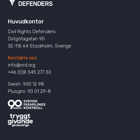
Huvudkontor
Civil Rights Defenders
Östgötagatan 90
SE-116 64 Stockholm, Sverige
Kontakta oss
info@crd.org
+46 (0)8 545 277 30
Swish: 900 12 98
Plusgiro: 90 01 29-8