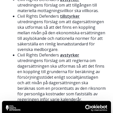
utredningens förslag om att tillgången till
materiella mottagningsvillkor ska villkoras.
Civil Rights Defenders
tillstyrker
utredningens förslag om att dagersättningen
ska utformas så att det finns en koppling
mellan nivån på den ekonomiska ersättningen
till asylsökande och nationella normer för att
säkerställa en rimlig levnadsstandard för
svenska medborgare.
Civil Rights Defenders
avstyrker
utredningens förslag om att reglerna om
dagersättningen ska utformas så att det finns
en koppling till grunderna för beräkning av
försörjningsstödet enligt socialtjänstlagen
och att nivån på dagersättningen ska
beräknas som en procentsats av den riksnorm
för personliga kostnader som fastställs av
regeringen inför varje kalenderår.
Civil Rights Defenders
avstyrker
utredningens förslag om kommuners