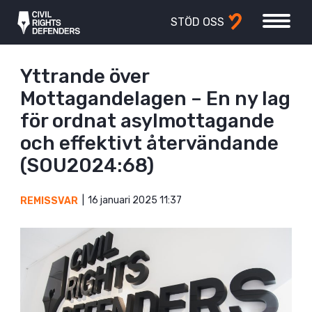
STÖD OSS
Yttrande över
Mottagandelagen – En ny lag
för ordnat asylmottagande
och effektivt återvändande
(SOU2024:68)
16 januari 2025 11:37
REMISSVAR