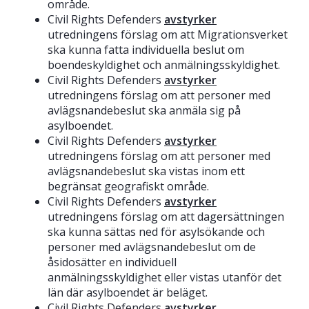
område.
Civil Rights Defenders
avstyrker
utredningens förslag om att Migrationsverket
ska kunna fatta individuella beslut om
boendeskyldighet och anmälningsskyldighet.
Civil Rights Defenders
avstyrker
utredningens förslag om att personer med
avlägsnandebeslut ska anmäla sig på
asylboendet.
Civil Rights Defenders
avstyrker
utredningens förslag om att personer med
avlägsnandebeslut ska vistas inom ett
begränsat geografiskt område.
Civil Rights Defenders
avstyrker
utredningens förslag om att dagersättningen
ska kunna sättas ned för asylsökande och
personer med avlägsnandebeslut om de
åsidosätter en individuell
anmälningsskyldighet eller vistas utanför det
län där asylboendet är beläget.
Civil Rights Defenders
avstyrker