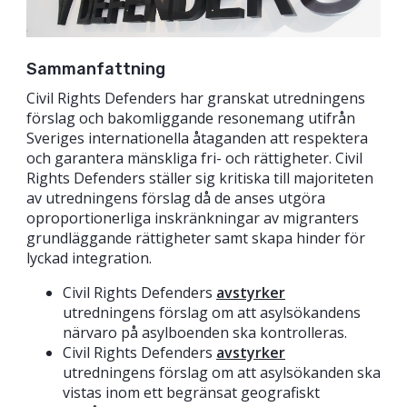
Sammanfattning
Civil Rights Defenders har granskat utredningens
förslag och bakomliggande resonemang utifrån
Sveriges internationella åtaganden att respektera
och garantera mänskliga fri- och rättigheter. Civil
Rights Defenders ställer sig kritiska till majoriteten
av utredningens förslag då de anses utgöra
oproportionerliga inskränkningar av migranters
grundläggande rättigheter samt skapa hinder för
lyckad integration.
Civil Rights Defenders
avstyrker
utredningens förslag om att asylsökandens
närvaro på asylboenden ska kontrolleras.
Civil Rights Defenders
avstyrker
utredningens förslag om att asylsökanden ska
vistas inom ett begränsat geografiskt