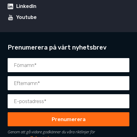
LinkedIn
Youtube
Prenumerera på vårt nyhetsbrev
Genom att gå vidare godkänner du våra riktlinjer för