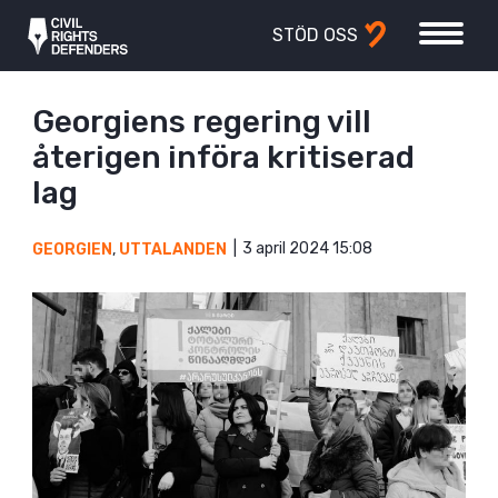
STÖD OSS
Georgiens regering vill
återigen införa kritiserad
lag
3 april 2024 15:08
GEORGIEN
,
UTTALANDEN