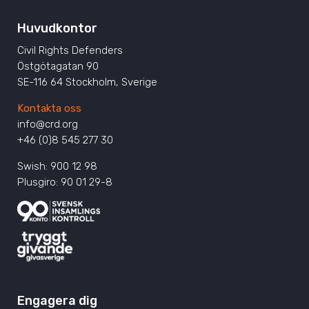
Huvudkontor
Civil Rights Defenders
Östgötagatan 90
SE-116 64 Stockholm, Sverige
Kontakta oss
info@crd.org
+46 (0)8 545 277 30
Swish: 900 12 98
Plusgiro: 90 01 29-8
Engagera dig