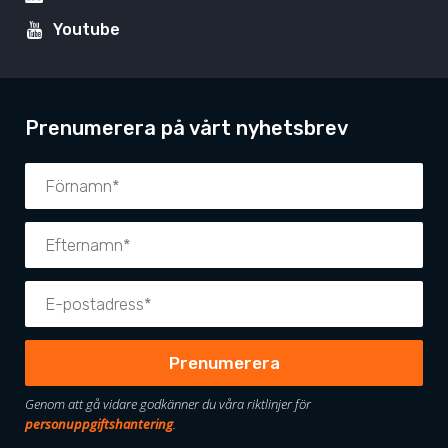
Youtube
Prenumerera på vårt nyhetsbrev
Genom att gå vidare godkänner du våra riktlinjer för
personuppgiftshantering
.