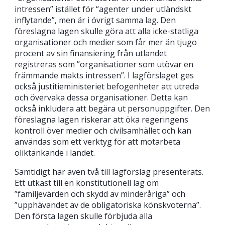
intressen” istället för “agenter under utländskt
inflytande”, men är i övrigt samma lag. Den
föreslagna lagen skulle göra att alla icke-statliga
organisationer och medier som får mer än tjugo
procent av sin finansiering från utlandet
registreras som ”organisationer som utövar en
främmande makts intressen”. I lagförslaget ges
också justitieministeriet befogenheter att utreda
och övervaka dessa organisationer. Detta kan
också inkludera att begära ut personuppgifter. Den
föreslagna lagen riskerar att öka regeringens
kontroll över medier och civilsamhället och kan
användas som ett verktyg för att motarbeta
oliktänkande i landet.
Samtidigt har även två till lagförslag presenterats.
Ett utkast till en konstitutionell lag om
”familjevärden och skydd av minderåriga” och
”upphävandet av de obligatoriska könskvoterna”.
Den första lagen skulle förbjuda alla