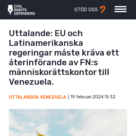
STÖD OSS
Uttalande: EU och
Latinamerikanska
regeringar måste kräva ett
återinförande av FN:s
människorättskontor till
Venezuela.
19 februari 2024 15:32
UTTALANDEN
,
VENEZUELA