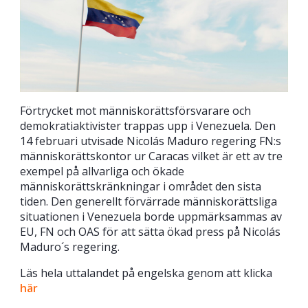
Förtrycket mot människorättsförsvarare och
demokratiaktivister trappas upp i Venezuela. Den
14 februari utvisade Nicolás Maduro regering FN:s
människorättskontor ur Caracas vilket är ett av tre
exempel på allvarliga och ökade
människorättskränkningar i området den sista
tiden. Den generellt förvärrade människorättsliga
situationen i Venezuela borde uppmärksammas av
EU, FN och OAS för att sätta ökad press på Nicolás
Maduro´s regering.
Läs hela uttalandet på engelska genom att klicka
här