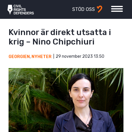
STÖD OSS
Kvinnor är direkt utsatta i
krig – Nino Chipchiuri
29 november 2023 13:50
GEORGIEN
,
NYHETER