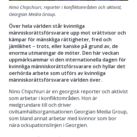
Nino Chipchiuri, reporter i konfliktområden och aktivist,
Georgian Media Group.
Över hela världen står kvinnliga
människorättsförsvarare upp mot orättvisor och
kämpar för mänskliga rättigheter, fred och
jämlikhet – trots, eller kanske på grund av, de
enorma utmaningar de möter. Den här veckan
uppmärksammar vi den internationella dagen för
kvinnliga människorättsförsvarare och hyllar det
oerhörda arbete som utförs av kvinnliga
människorättsförsvarare världen över.
Nino Chipchiuri är en georgisk reporter och aktivist
som arbetar i konfliktområden. Hon är
medgrundare till och driver
civilsamhällsorganisationen Georgian Media Group,
som bland annat arbetar med kvinnor som bor
nära ockupationslinjen i Georgien.