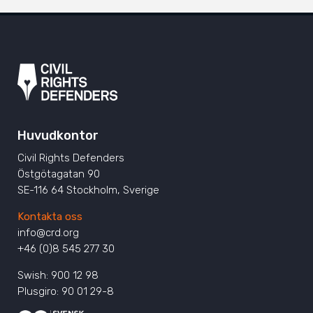
Huvudkontor
Civil Rights Defenders
Östgötagatan 90
SE-116 64 Stockholm, Sverige
Kontakta oss
info@crd.org
+46 (0)8 545 277 30
Swish: 900 12 98
Plusgiro: 90 01 29-8