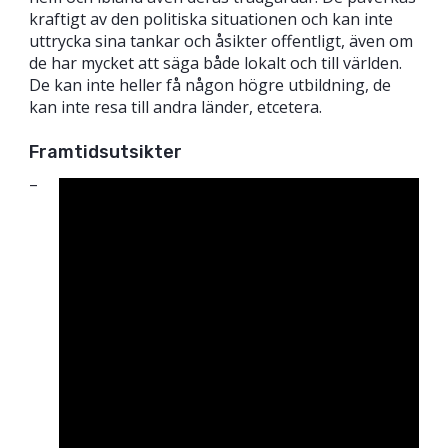
kraftigt av den politiska situationen och kan inte
uttrycka sina tankar och åsikter offentligt, även om
de har mycket att säga både lokalt och till världen.
De kan inte heller få någon högre utbildning, de
kan inte resa till andra länder, etcetera.
Framtidsutsikter
–