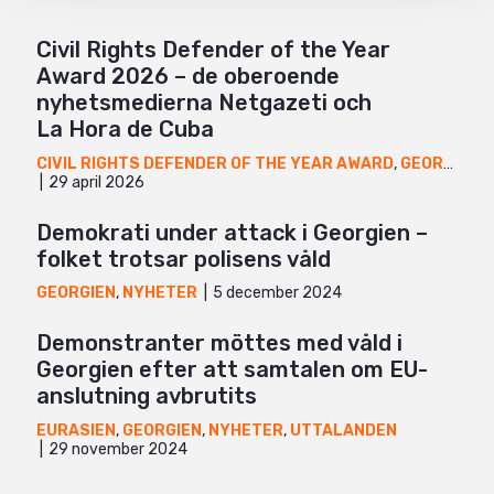
Civil Rights Defender of the Year
Award 2026 – de oberoende
nyhetsmedierna Netgazeti och
La Hora de Cuba
CIVIL RIGHTS DEFENDER OF THE YEAR AWARD
,
GEORGIEN
,
29 april 2026
Demokrati under attack i Georgien –
folket trotsar polisens våld
5 december 2024
GEORGIEN
,
NYHETER
Demonstranter möttes med våld i
Georgien efter att samtalen om EU-
anslutning avbrutits
EURASIEN
,
GEORGIEN
,
NYHETER
,
UTTALANDEN
29 november 2024