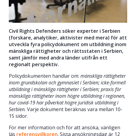
Civil Rights Defenders söker experter i Serbien
(forskare, analytiker, aktivister med mera) för att
utveckla fyra policydokument om utbildning inom
mänskliga rättigheter och rättsstaten i Serbien,
samt jämför med andra länder utifrån ett
regionalt perspektiv.
Policydokumenten handlar om:
mänskliga rättigheter
inom grundskolan och gymnasiet i Serbien; icke-formell
utbildning i mänskliga rättigheter i Serbien; praxis för
mänskliga rättigheter inom högre utbildning i regionen,
hur covid-19 har påverkat högre juridisk utbildning i
Serbien.
Varje dokument beräknas vara mellan 10-
15 sidor.
För mer information och för att ansöka, vänligen
läs
referensvillkoren
. Sista ansökningsdag är 12