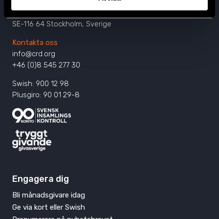
Civil Rights Defenders
Östgötagatan 90
SE-116 64 Stockholm, Sverige
Kontakta oss
info@crd.org
+46 (0)8 545 277 30
Swish: 900 12 98
Plusgiro: 90 01 29-8
Engagera dig
Bli månadsgivare idag
Ge via kort eller Swish