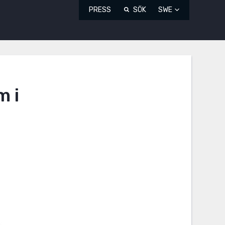
PRESS
SÖK
SWE
m i