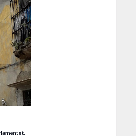
arlamentet.