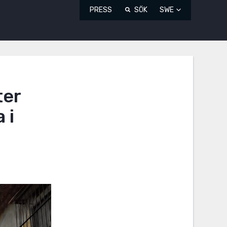
PRESS
SÖK
SWE
ter
 i