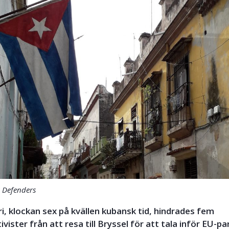
ts Defenders
i, klockan sex på kvällen kubansk tid, hindrades fem
vister från att resa till Bryssel för att tala inför EU-p