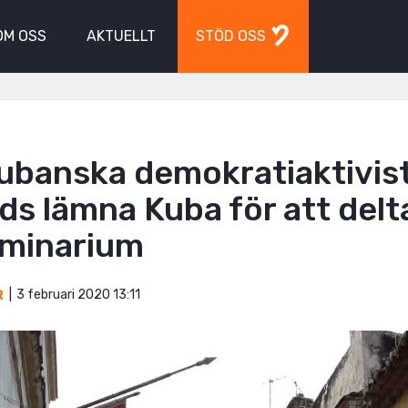
OM OSS
AKTUELLT
STÖD OSS
ubanska demokratiaktivis
ds lämna Kuba för att delta
minarium
3 februari 2020 13:11
R