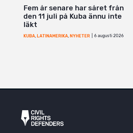
Fem år senare har såret från
den 11 juli på Kuba ännu inte
läkt
6 augusti 2026
KUBA
,
LATINAMERIKA
,
NYHETER