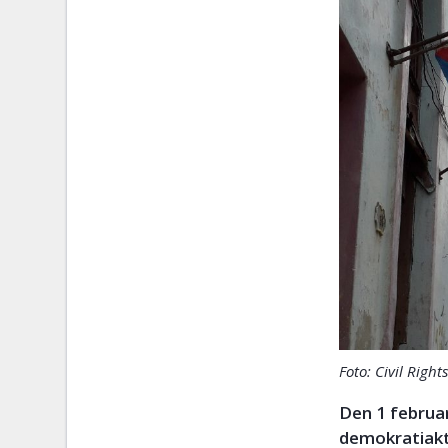
Foto: Civil Righ
Den 1 februar
demokratiakti