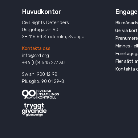
Huvudkontor
Engage
Civil Rights Defenders
Bli månads
Östgötagatan 90
Ge via kort
SE-116 64 Stockholm, Sverige
Prenumere
Minnes- el
Kontakta oss
Företagsg
info@crd.org
Fler sätt 
+46 (0)8 545 277 30
Kontakta 
Swish: 900 12 98
Plusgiro: 90 01 29-8