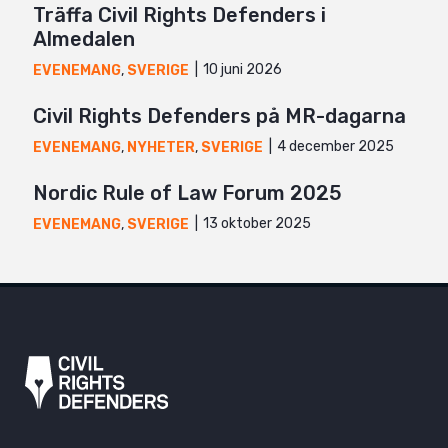
Träffa Civil Rights Defenders i
Almedalen
10 juni 2026
EVENEMANG
,
SVERIGE
Civil Rights Defenders på MR-dagarna
4 december 2025
EVENEMANG
,
NYHETER
,
SVERIGE
Nordic Rule of Law Forum 2025
13 oktober 2025
EVENEMANG
,
SVERIGE