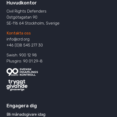
Huvudkontor
Civil Rights Defenders
Östgötagatan 90
SE-116 64 Stockholm, Sverige
Kontakta oss
info@crd.org
+46 (0)8 545 277 30
Swish: 900 12 98
Plusgiro: 90 01 29-8
Engagera dig
Bli månadsgivare idag