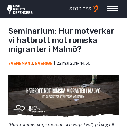
STÖD OSS
Seminarium: Hur motverkar
vi hatbrott mot romska
migranter i Malmö?
22 maj 2019 14:56
EVENEMANG
,
SVERIGE
”Han kommer varje morgon och varje kväll, på väg till