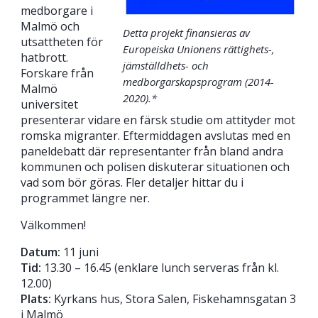
medborgare i
Malmö och
Detta projekt finansieras av
utsattheten för
Europeiska Unionens rättighets-,
hatbrott.
jämställdhets- och
Forskare från
medborgarskapsprogram (2014-
Malmö
2020).*
universitet
presenterar vidare en färsk studie om attityder mot
romska migranter. Eftermiddagen avslutas med en
paneldebatt där representanter från bland andra
kommunen och polisen diskuterar situationen och
vad som bör göras. Fler detaljer hittar du i
programmet längre ner.
Välkommen!
Datum:
11 juni
Tid:
13.30 – 16.45 (enklare lunch serveras från kl.
12.00)
Plats:
Kyrkans hus, Stora Salen, Fiskehamnsgatan 3
i Malmö