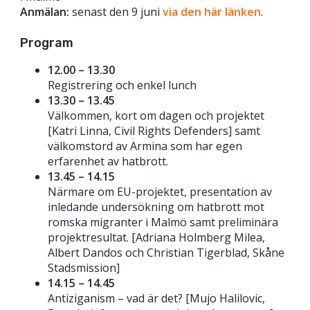
Anmälan:
senast den 9 juni
via den här länken
.
Program
12.00 – 13.30
Registrering och enkel lunch
13.30 – 13.45
Välkommen, kort om dagen och projektet
[Katri Linna, Civil Rights Defenders] samt
välkomstord av Armina som har egen
erfarenhet av hatbrott.
13.45 – 14.15
Närmare om EU-projektet, presentation av
inledande undersökning om hatbrott mot
romska migranter i Malmö samt preliminära
projektresultat. [Adriana Holmberg Milea,
Albert Dandos och Christian Tigerblad, Skåne
Stadsmission]
14.15 – 14.45
Antiziganism – vad är det? [Mujo Halilovic,