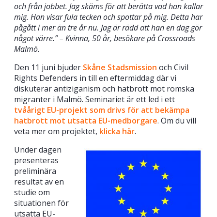
och från jobbet. Jag skäms för att berätta vad han kallar
mig. Han visar fula tecken och spottar på mig. Detta har
pågått i mer än tre år nu. Jag är rädd att han en dag gör
något värre.” – Kvinna, 50 år, besökare på Crossroads
Malmö.
Den 11 juni bjuder
Skåne Stadsmission
och Civil
Rights Defenders in till en eftermiddag där vi
diskuterar antiziganism och hatbrott mot romska
migranter i Malmö. Seminariet är ett led i ett
tvåårigt EU-projekt som drivs för att bekämpa
hatbrott mot utsatta EU-medborgare
. Om du vill
veta mer om projektet,
klicka här
.
Under dagen
presenteras
preliminära
resultat av en
studie om
situationen för
utsatta EU-