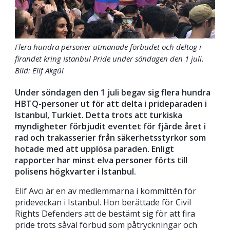
Flera hundra personer utmanade förbudet och deltog i
firandet kring Istanbul Pride under söndagen den 1 juli.
Bild: Elif Akgül
Under söndagen den 1 juli begav sig flera hundra
HBTQ-personer ut för att delta i prideparaden i
Istanbul, Turkiet. Detta trots att turkiska
myndigheter förbjudit eventet för fjärde året i
rad och trakasserier från säkerhetsstyrkor som
hotade med att upplösa paraden. Enligt
rapporter har minst elva personer förts till
polisens högkvarter i Istanbul.
Elif Avcı är en av medlemmarna i kommittén för
prideveckan i Istanbul. Hon berättade för Civil
Rights Defenders att de bestämt sig för att fira
pride trots såväl förbud som påtryckningar och