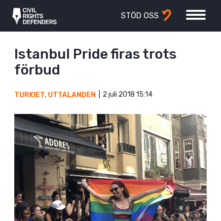
STÖD OSS
Istanbul Pride firas trots
förbud
2 juli 2018 15:14
TURKIET
,
UTTALANDEN