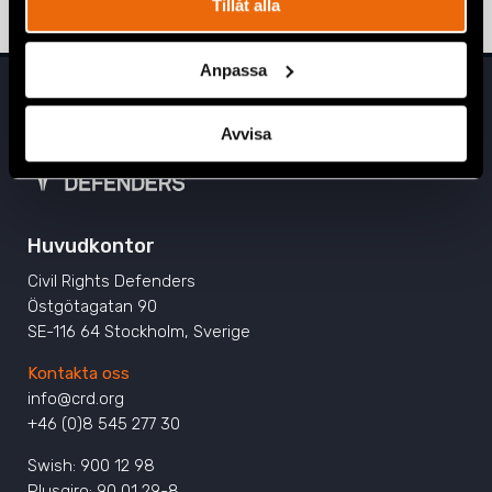
Tillåt alla
Anpassa
Avvisa
Huvudkontor
Civil Rights Defenders
Östgötagatan 90
SE-116 64 Stockholm, Sverige
Kontakta oss
info@crd.org
+46 (0)8 545 277 30
Swish: 900 12 98
Plusgiro: 90 01 29-8