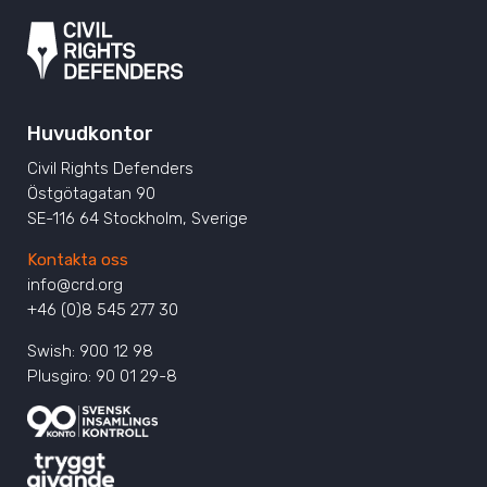
Huvudkontor
Civil Rights Defenders
Östgötagatan 90
SE-116 64 Stockholm, Sverige
Kontakta oss
info@crd.org
+46 (0)8 545 277 30
Swish: 900 12 98
Plusgiro: 90 01 29-8