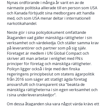
Nynas ordförande i många år varit en av de
närmaste politiska allierade till en person som USA
och Kanada förbjudit sina medborgare att handla
med, och som USA menar deltar i internationell
narkotikahandel.
Neste gör i sina policydokument omfattande
åtaganden vad gäller mänskliga rättigheter i sin
verksamhet och värdekedja. Och ställer samma krav
på leverantörer och partner som på sig själv.
Företaget är medlem i UN Global Compact och
skriver att man arbetar i enlighet med FN:s
principer för företag och mänskliga rättigheter.
Policyn ligger också i linje med den finska
regeringens principbeslut om statens ägarpolitik
från 2016 som säger att statligt ägda företag
ansvarsfullt och transparent ska “beakta de
mänskliga rättigheterna i sin egen verksamhet och
i sina underleveranskedjor”.
Om dessa åtaganden ska vara något värda krävs ett