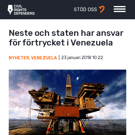
STÖD OSS
Neste och staten har ansvar
för förtrycket i Venezuela
23 januari 2018 10:22
NYHETER
,
VENEZUELA