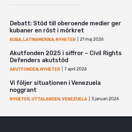
Debatt: Stöd till oberoende medier ger
kubaner en röst i mörkret
21 maj 2026
KUBA
,
LATINAMERIKA
,
NYHETER
Akutfonden 2025 i siffror – Civil Rights
Defenders akutstöd
7 april 2026
AKUTFONDEN
,
NYHETER
Vi följer situationen i Venezuela
noggrant
3 januari 2026
NYHETER
,
UTTALANDEN
,
VENEZUELA