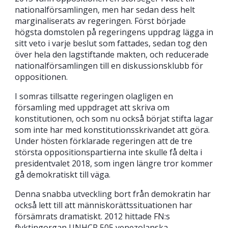
nationalförsamlingen, men har sedan dess helt
marginaliserats av regeringen. Först började
högsta domstolen på regeringens uppdrag lägga in
sitt veto i varje beslut som fattades, sedan tog den
över hela den lagstiftande makten, och reducerade
nationalförsamlingen till en diskussionsklubb för
oppositionen.
I somras tillsatte regeringen olagligen en
församling med uppdraget att skriva om
konstitutionen, och som nu också börjat stifta lagar
som inte har med konstitutionsskrivandet att göra.
Under hösten förklarade regeringen att de tre
största oppositionspartierna inte skulle få delta i
presidentvalet 2018, som ingen längre tror kommer
gå demokratiskt till väga.
Denna snabba utveckling bort från demokratin har
också lett till att människorättssituationen har
försämrats dramatiskt. 2012 hittade FN:s
flyktingorgan UNHCR 505 venezolanska