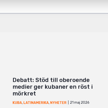
+
Debatt: Stöd till oberoende
medier ger kubaner en röst i
mörkret
21 maj 2026
KUBA
,
LATINAMERIKA
,
NYHETER