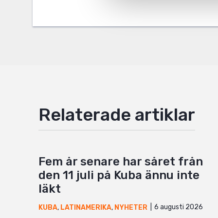
Twitter
Google
Mail
Relaterade artiklar
Fem år senare har såret från
den 11 juli på Kuba ännu inte
läkt
6 augusti 2026
KUBA
,
LATINAMERIKA
,
NYHETER