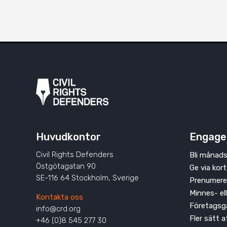
Huvudkontor
Engage
Civil Rights Defenders
Bli månads
Östgötagatan 90
Ge via kort
SE-116 64 Stockholm, Sverige
Prenumere
Minnes- el
Kontakta oss
Företagsg
info@crd.org
Fler sätt 
+46 (0)8 545 277 30