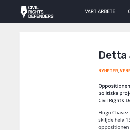
VÅRT ARBETE
Detta
NYHETER
,
VEN
Oppositionen 
politiska pro
Civil Rights 
Hugo Chavez lu
skiljde hela 
oppositionen