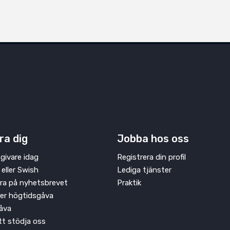
ra dig
Jobba hos oss
givare idag
Registrera din profil
 eller Swish
Lediga tjänster
ra på nyhetsbrevet
Praktik
ler högtidsgåva
åva
att stödja oss