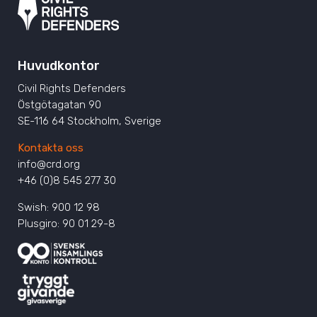
Huvudkontor
Civil Rights Defenders
Östgötagatan 90
SE-116 64 Stockholm, Sverige
Kontakta oss
info@crd.org
+46 (0)8 545 277 30
Swish: 900 12 98
Plusgiro: 90 01 29-8