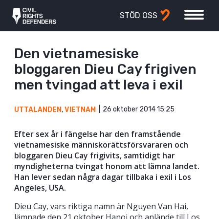
STÖD OSS
Den vietnamesiske
bloggaren Dieu Cay frigiven
men tvingad att leva i exil
26 oktober 2014 15:25
UTTALANDEN
,
VIETNAM
Efter sex år i fängelse har den framstående
vietnamesiske människorättsförsvararen och
bloggaren Dieu Cay frigivits, samtidigt har
myndigheterna tvingat honom att lämna landet.
Han lever sedan några dagar tillbaka i exil i Los
Angeles, USA.
Dieu Cay, vars riktiga namn är Nguyen Van Hai,
lämnade den 21 oktober Hanoi och anlände till Los