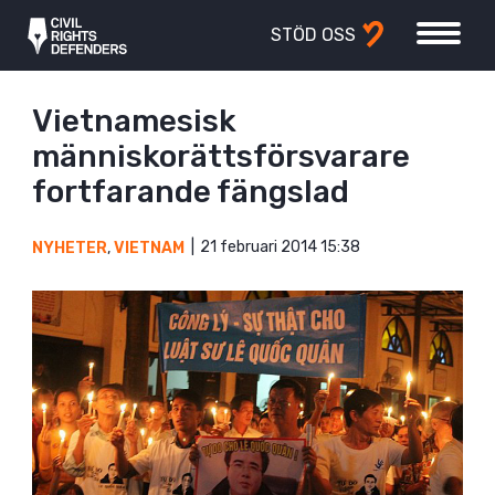
STÖD OSS
Vietnamesisk
människorättsförsvarare
fortfarande fängslad
21 februari 2014 15:38
NYHETER
,
VIETNAM