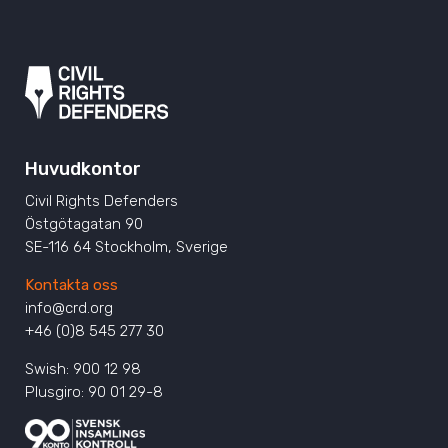
Huvudkontor
Civil Rights Defenders
Östgötagatan 90
SE-116 64 Stockholm, Sverige
Kontakta oss
info@crd.org
+46 (0)8 545 277 30
Swish: 900 12 98
Plusgiro: 90 01 29-8