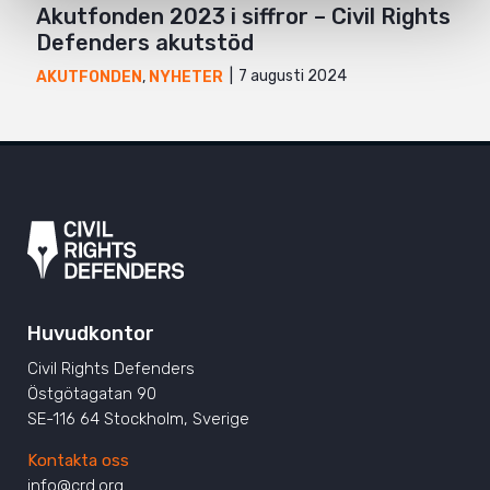
Akutfonden 2023 i siffror – Civil Rights
Defenders akutstöd
7 augusti 2024
AKUTFONDEN
,
NYHETER
Huvudkontor
Civil Rights Defenders
Östgötagatan 90
SE-116 64 Stockholm, Sverige
Kontakta oss
info@crd.org