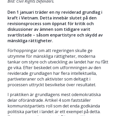
Bild: Civil Rights Defenders.
Den 1 januari träder en ny reviderad grundlag i
kraft i Vietnam. Detta innebär slutet på den
revisionsprocess som öppnat för kritik och
diskussioner av ämnen som tidigare varit
svartlistade – såsom enpartistyre och skydd av
mänskliga rättigheter.
Förhoppningar om att regeringen skulle ge
utrymme för mänskliga rättigheter, moderna
tankar om styre och utveckling av landet har nu fått
ge vika. Efter beskedet om utformningen av den
reviderade grundlagen har flera intellektuella,
partiveteraner och aktivister som deltagit i
processen uttryckt besvikelse över resultatet.
I praktiken är grundlagens mest odemokratiska
delar oförändrade. Artikel 4 som fastställer
kommunistpartiets roll som det enda godkända
politiska partiet i landet är ett exempel på detta.