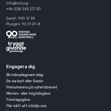
info@crd.org
+46 (0)8 545 277 30
Swish: 900 12 98
Plusgiro: 90 01 29-8
Engagera dig
Bli månadsgivare idag
Ge via kort eller Swish
Prenumerera på nyhetsbrevet
Minnes- eller högtidsgåva
Företagsgåva
Fler sätt att stödja oss