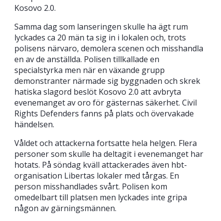
Kosovo 2.0.
Samma dag som lanseringen skulle ha ägt rum
lyckades ca 20 män ta sig in i lokalen och, trots
polisens närvaro, demolera scenen och misshandla
en av de anställda. Polisen tillkallade en
specialstyrka men när en växande grupp
demonstranter närmade sig byggnaden och skrek
hatiska slagord beslöt Kosovo 2.0 att avbryta
evenemanget av oro för gästernas säkerhet. Civil
Rights Defenders fanns på plats och övervakade
händelsen.
Våldet och attackerna fortsatte hela helgen. Flera
personer som skulle ha deltagit i evenemanget har
hotats. På söndag kväll attackerades även hbt-
organisation Libertas lokaler med tårgas. En
person misshandlades svårt. Polisen kom
omedelbart till platsen men lyckades inte gripa
någon av gärningsmännen.