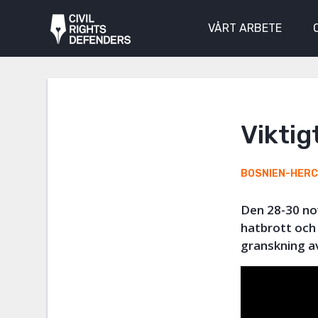
VÅRT ARBETE
Viktig
BOSNIEN-HER
Den 28-30 no
hatbrott och 
granskning av