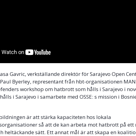
Sasa Gavric, verkställande direktör för Sarajevo Open Ce
. Paul Byerley, representant från hbt-organisationen M
Defenders workshop om hatbrott som hålls i Sarajevo i n
hålls i Sarajevo i samarbete med OSSE: s mission i Bosni
bildningen är att stärka kapaciteten hos lokala
organisationer så att de kan arbeta mot hatbrott på ett
h heltäckande sätt. Ett annat mål är att skapa en koalitio