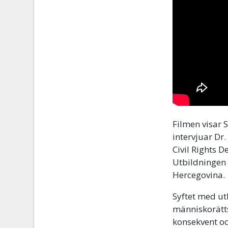
Filmen visar 
intervjuar Dr
Civil Rights 
Utbildningen 
Hercegovina.
Syftet med ut
människorätts
konsekvent oc