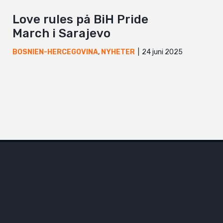
Love rules på BiH Pride
March i Sarajevo
24 juni 2025
BOSNIEN-HERCEGOVINA
,
NYHETER