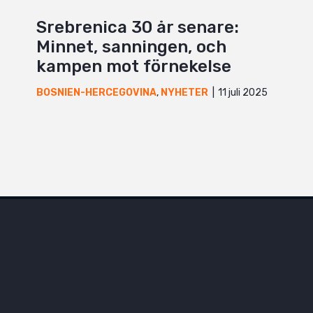
Srebrenica 30 år senare:
Minnet, sanningen, och
kampen mot förnekelse
11 juli 2025
BOSNIEN-HERCEGOVINA
,
NYHETER