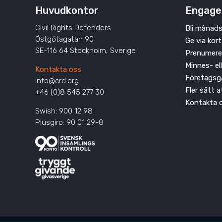
Huvudkontor
Engage
Civil Rights Defenders
Bli månads
Östgötagatan 90
Ge via kort
SE-116 64 Stockholm, Sverige
Prenumere
Minnes- el
Kontakta oss
Företagsg
info@crd.org
Fler sätt 
+46 (0)8 545 277 30
Kontakta 
Swish: 900 12 98
Plusgiro: 90 01 29-8