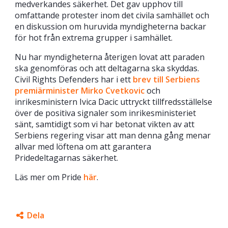
medverkandes säkerhet. Det gav upphov till
omfattande protester inom det civila samhället och
en diskussion om huruvida myndigheterna backar
för hot från extrema grupper i samhället.
Nu har myndigheterna återigen lovat att paraden
ska genomföras och att deltagarna ska skyddas.
Civil Rights Defenders har i ett
brev till Serbiens
premiärminister Mirko Cvetkovic
och
inrikesministern Ivica Dacic uttryckt tillfredsställelse
över de positiva signaler som inrikesministeriet
sänt, samtidigt som vi har betonat vikten av att
Serbiens regering visar att man denna gång menar
allvar med löftena om att garantera
Pridedeltagarnas säkerhet.
Läs mer om Pride
här
.
Dela