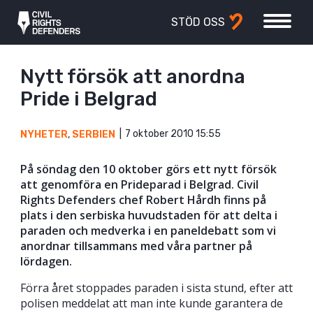
STÖD OSS
Nytt försök att anordna
Pride i Belgrad
7 oktober 2010 15:55
NYHETER
,
SERBIEN
På söndag den 10 oktober görs ett nytt försök
att genomföra en Prideparad i Belgrad. Civil
Rights Defenders chef Robert Hårdh finns på
plats i den serbiska huvudstaden för att delta i
paraden och medverka i en paneldebatt som vi
anordnar tillsammans med våra partner på
lördagen.
Förra året stoppades paraden i sista stund, efter att
polisen meddelat att man inte kunde garantera de