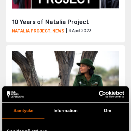
10 Years of Natalia Project
4 April 2023
NATALIA PROJECT
,
NEWS
Samtycke
Information
Om