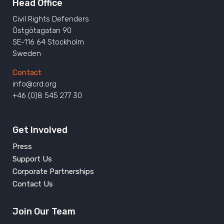
Head Office
Civil Rights Defenders
Östgötagatan 90
SE-116 64 Stockholm
Sweden
Contact
info@crd.org
+46 (0)8 545 277 30
Get Involved
Press
Support Us
Corporate Partnerships
Contact Us
Join Our Team