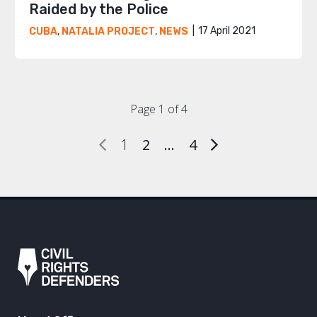
Raided by the Police
17 April 2021
CUBA
,
NATALIA PROJECT
,
NEWS
Page 1 of 4
1
2
…
4