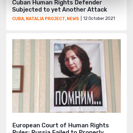
Cuban Human Rights Defender
Subjected to yet Another Attack
12 October 2021
CUBA
,
NATALIA PROJECT
,
NEWS
European Court of Human Rights
Rules: Russia Failed to Properly