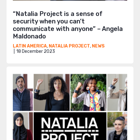
“Natalia Project is a sense of
security when you can’t
communicate with anyone” – Angela
Maldonado
LATIN AMERICA
,
NATALIA PROJECT
,
NEWS
18 December 2023