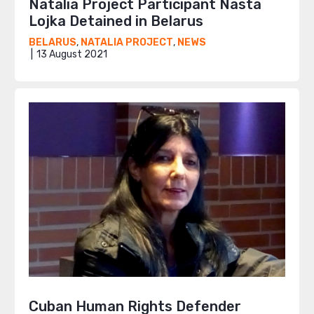
Natalia Project Participant Nasta
Lojka Detained in Belarus
BELARUS
,
NATALIA PROJECT
,
NEWS
13 August 2021
Cuban Human Rights Defender