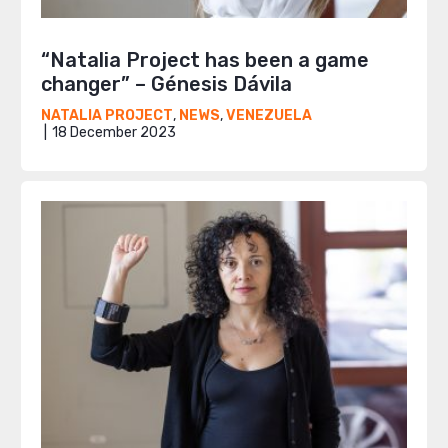
“Natalia Project has been a game
changer” – Génesis Dávila
NATALIA PROJECT
,
NEWS
,
VENEZUELA
18 December 2023