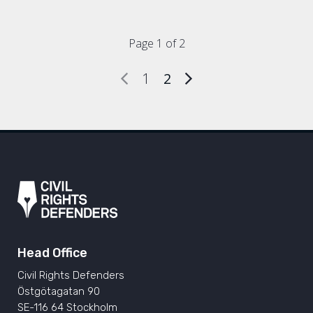
Page 1 of 2
1
2
Head Office
Civil Rights Defenders
Östgötagatan 90
SE-116 64 Stockholm