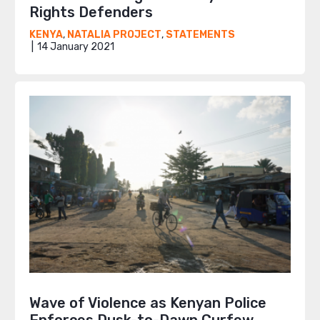
Rights Defenders
KENYA
,
NATALIA PROJECT
,
STATEMENTS
14 January 2021
Wave of Violence as Kenyan Police