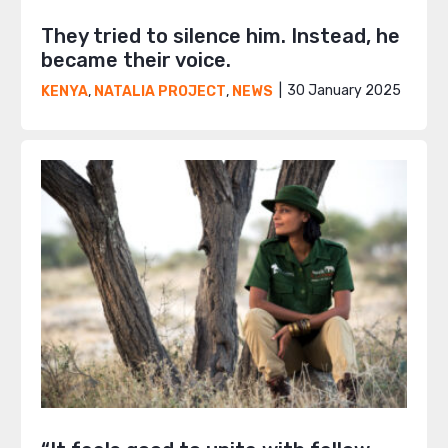
They tried to silence him. Instead, he
became their voice.
30 January 2025
KENYA
,
NATALIA PROJECT
,
NEWS