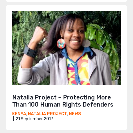
Natalia Project – Protecting More
Than 100 Human Rights Defenders
KENYA
,
NATALIA PROJECT
,
NEWS
21 September 2017