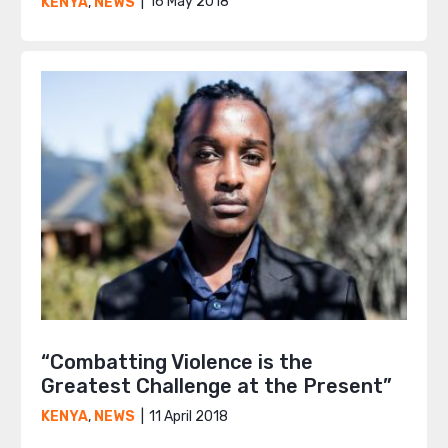
16 May 2018
KENYA
,
NEWS
“Combatting Violence is the
Greatest Challenge at the Present”
11 April 2018
KENYA
,
NEWS