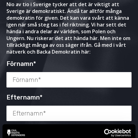
Nio av tio i Sverige tycker att det är viktigt att
Sverige är demokratiskt. Ändå tar alltför många
demokratin för given. Det kan vara svårt att känna
igen när små steg tas i fel riktning. Vi har sett det
hända i andra delar av världen, som Polen och
Ungern. Nu riskerar det att hända här. Men inte om
tillräckligt många av oss säger ifrån. Gå med i vårt
nätverk och Backa Demokratin här:
Förnamn*
Efternamn*
E-postadress*