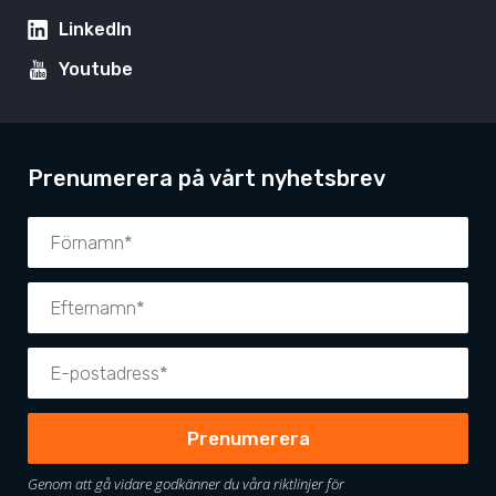
LinkedIn
Youtube
Prenumerera på vårt nyhetsbrev
Genom att gå vidare godkänner du våra riktlinjer för