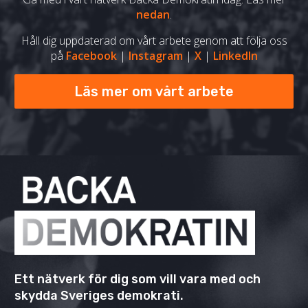
nedan
.
Håll dig uppdaterad om vårt arbete genom att följa oss
på
Facebook
|
Instagram
|
X
|
LinkedIn
Läs mer om vårt arbete
Ett nätverk för dig som vill vara med och
skydda Sveriges demokrati.