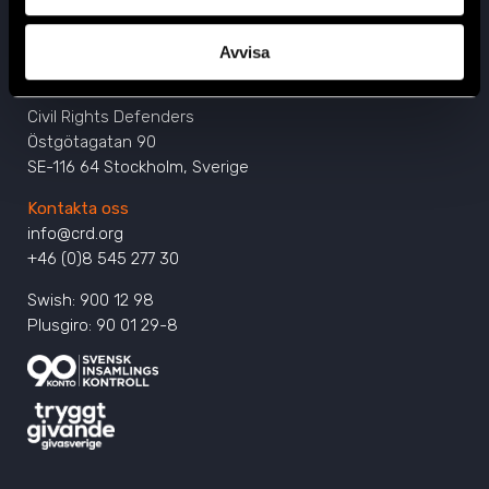
Avvisa
Huvudkontor
Civil Rights Defenders
Östgötagatan 90
SE-116 64 Stockholm, Sverige
Kontakta oss
info@crd.org
+46 (0)8 545 277 30
Swish: 900 12 98
Plusgiro: 90 01 29-8