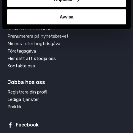
Engagera dig
Avvisa
Bli månadsgivare idag
Ge via kort eller Swish
Prenumerera på nyhetsbrevet
Minnes- eller högtidsgåva
Företagsgåva
Fler sätt att stödja oss
Kontakta oss
Jobba hos oss
Registrera din profil
Lediga tjänster
Praktik
Facebook