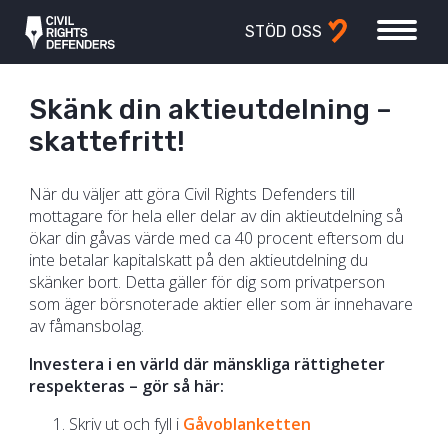
STÖD OSS
Skänk din aktieutdelning –
skattefritt!
När du väljer att göra Civil Rights Defenders till
mottagare för hela eller delar av din aktieutdelning så
ökar din gåvas värde med ca 40 procent eftersom du
inte betalar kapitalskatt på den aktieutdelning du
skänker bort. Detta gäller för dig som privatperson
som äger börsnoterade aktier eller som är innehavare
av fåmansbolag.
Investera i en värld där mänskliga rättigheter
respekteras – gör så här:
Skriv ut och fyll i
Gåvoblanketten