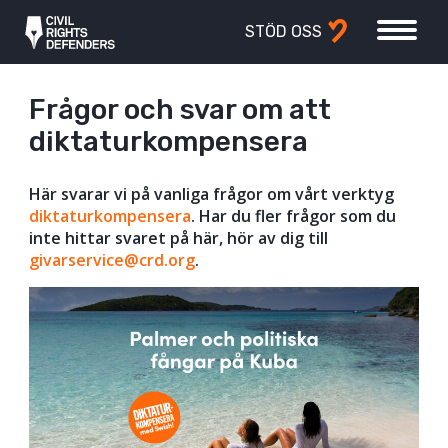
STÖD OSS
Frågor och svar om att
diktaturkompensera
Här svarar vi på vanliga frågor om vårt verktyg
diktaturkompensera
. Har du fler frågor som du
inte hittar svaret på här, hör av dig till
givarservice@crd.org
.