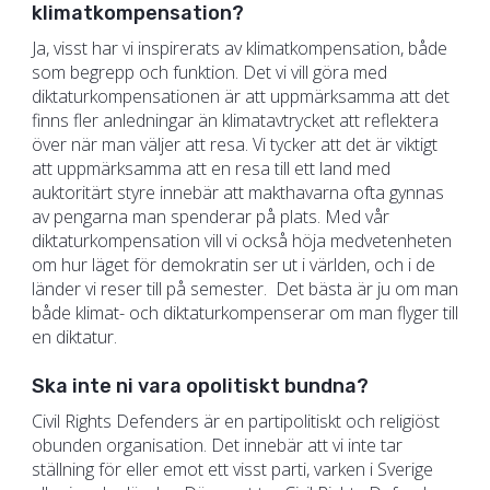
klimatkompensation?
Ja, visst har vi inspirerats av klimatkompensation, både
som begrepp och funktion. Det vi vill göra med
diktaturkompensationen är att uppmärksamma att det
finns fler anledningar än klimatavtrycket att reflektera
över när man väljer att resa. Vi tycker att det är viktigt
att uppmärksamma att en resa till ett land med
auktoritärt styre innebär att makthavarna ofta gynnas
av pengarna man spenderar på plats. Med vår
diktaturkompensation vill vi också höja medvetenheten
om hur läget för demokratin ser ut i världen, och i de
länder vi reser till på semester. Det bästa är ju om man
både klimat- och diktaturkompenserar om man flyger till
en diktatur.
Ska inte ni vara opolitiskt bundna?
Civil Rights Defenders är en partipolitiskt och religiöst
obunden organisation. Det innebär att vi inte tar
ställning för eller emot ett visst parti, varken i Sverige