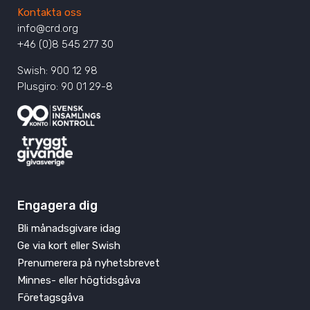
Kontakta oss
info@crd.org
+46 (0)8 545 277 30
Swish: 900 12 98
Plusgiro: 90 01 29-8
Engagera dig
Bli månadsgivare idag
Ge via kort eller Swish
Prenumerera på nyhetsbrevet
Minnes- eller högtidsgåva
Företagsgåva