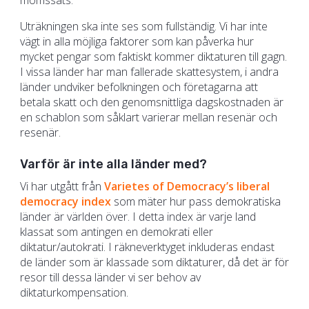
momssats.
Uträkningen ska inte ses som fullständig. Vi har inte
vägt in alla möjliga faktorer som kan påverka hur
mycket pengar som faktiskt kommer diktaturen till gagn.
I vissa länder har man fallerade skattesystem, i andra
länder undviker befolkningen och företagarna att
betala skatt och den genomsnittliga dagskostnaden är
en schablon som såklart varierar mellan resenär och
resenär.
Varför är inte alla länder med?
Vi har utgått från
Varietes of Democracy’s liberal
democracy index
som mäter hur pass demokratiska
länder är världen över. I detta index är varje land
klassat som antingen en demokrati eller
diktatur/autokrati. I räkneverktyget inkluderas endast
de länder som är klassade som diktaturer, då det är för
resor till dessa länder vi ser behov av
diktaturkompensation.