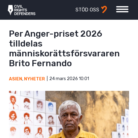
STÖD OSS
Per Anger-priset 2026
tilldelas
människorättsförsvararen
Brito Fernando
24 mars 2026 10:01
ASIEN
,
NYHETER