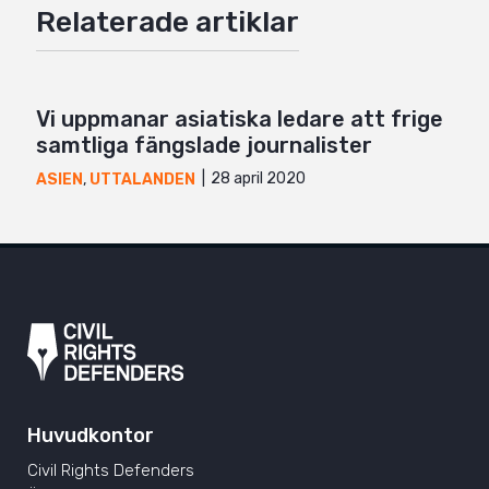
Relaterade artiklar
Mail
Vi uppmanar asiatiska ledare att frige
samtliga fängslade journalister
28 april 2020
ASIEN
,
UTTALANDEN
Huvudkontor
Civil Rights Defenders