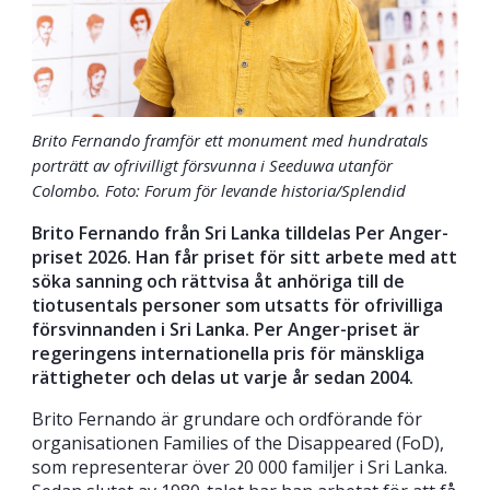
Brito Fernando framför ett monument med hundratals
porträtt av ofrivilligt försvunna i Seeduwa utanför
Colombo. Foto: Forum för levande historia/Splendid
Brito Fernando från Sri Lanka tilldelas Per Anger-
priset 2026. Han får priset för sitt arbete med att
söka sanning och rättvisa åt anhöriga till de
tiotusentals personer som utsatts för ofrivilliga
försvinnanden i Sri Lanka. Per Anger-priset är
regeringens internationella pris för mänskliga
rättigheter och delas ut varje år sedan 2004.
Brito Fernando är grundare och ordförande för
organisationen Families of the Disappeared (FoD),
som representerar över 20 000 familjer i Sri Lanka.