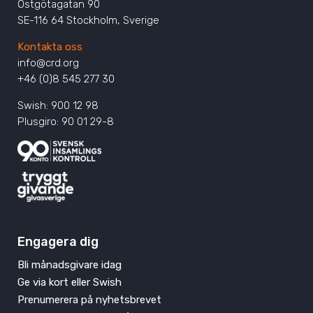
Östgötagatan 90
SE-116 64 Stockholm, Sverige
Kontakta oss
info@crd.org
+46 (0)8 545 277 30
Swish: 900 12 98
Plusgiro: 90 01 29-8
Engagera dig
Bli månadsgivare idag
Ge via kort eller Swish
Prenumerera på nyhetsbrevet