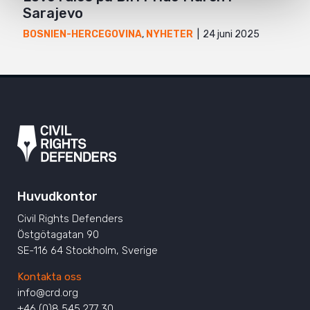
Sarajevo
24 juni 2025
BOSNIEN-HERCEGOVINA
,
NYHETER
Huvudkontor
Civil Rights Defenders
Östgötagatan 90
SE-116 64 Stockholm, Sverige
Kontakta oss
info@crd.org
+46 (0)8 545 277 30