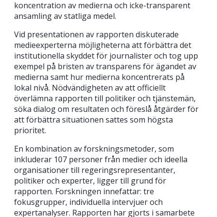
koncentration av medierna och icke-transparent
ansamling av statliga medel.
Vid presentationen av rapporten diskuterade
medieexperterna möjligheterna att förbättra det
institutionella skyddet för journalister och tog upp
exempel på bristen av transparens för ägandet av
medierna samt hur medierna koncentrerats på
lokal nivå. Nödvändigheten av att officiellt
överlämna rapporten till politiker och tjänstemän,
söka dialog om resultaten och föreslå åtgärder för
att förbättra situationen sattes som högsta
prioritet.
En kombination av forskningsmetoder, som
inkluderar 107 personer från medier och ideella
organisationer till regeringsrepresentanter,
politiker och experter, ligger till grund för
rapporten. Forskningen innefattar: tre
fokusgrupper, individuella intervjuer och
expertanalyser. Rapporten har gjorts i samarbete