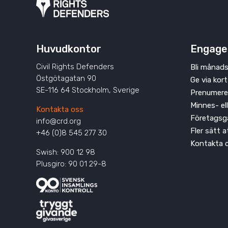
Huvudkontor
Engage
Civil Rights Defenders
Bli månads
Östgötagatan 90
Ge via kort
SE-116 64 Stockholm, Sverige
Prenumere
Minnes- el
Kontakta oss
Företagsg
info@crd.org
Fler sätt 
+46 (0)8 545 277 30
Kontakta 
Swish: 900 12 98
Plusgiro: 90 01 29-8