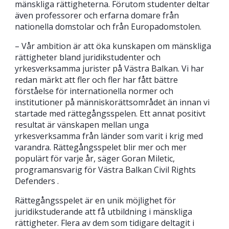
mänskliga rättigheterna. Förutom studenter deltar
även professorer och erfarna domare från
nationella domstolar och från Europadomstolen.
– Vår ambition är att öka kunskapen om mänskliga
rättigheter bland juridikstudenter och
yrkesverksamma jurister på Västra Balkan. Vi har
redan märkt att fler och fler har fått bättre
förståelse för internationella normer och
institutioner på människorättsområdet än innan vi
startade med rättegångsspelen. Ett annat positivt
resultat är vänskapen mellan unga
yrkesverksamma från länder som varit i krig med
varandra. Rättegångsspelet blir mer och mer
populärt för varje år, säger Goran Miletic,
programansvarig för Västra Balkan Civil Rights
Defenders .
Rättegångsspelet är en unik möjlighet för
juridikstuderande att få utbildning i mänskliga
rättigheter. Flera av dem som tidigare deltagit i