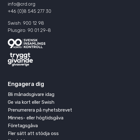
info@crd.org
+46 (0)8 545 277 30
Swish: 900 12 98
Plusgiro: 90 01 29-8
Engagera dig
Bli månadsgivare idag
Ge via kort eller Swish
Prenumerera på nyhetsbrevet
Minnes- eller högtidsgåva
Företagsgåva
Fler sätt att stödja oss