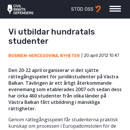
STÖD OSS
Vi utbildar hundratals
studenter
20 april 2012 10:47
BOSNIEN-HERCEGOVINA
,
NYHETER
Den 20-22 april organiserar vi det sjätte
rättegångsspelet för juridikstudenter på Västra
Balkan. Tävlingen är ett årligt återkommande
evenemang som etablerades 2007 och sedan dess
har cirka 460 studenter från olika länder på
Västra Balkan fått utbildning i mänskliga
rättigheter.
Genom rättegångsspelet får studenterna praktisk
kunskap om processen i Europadomstolen för de