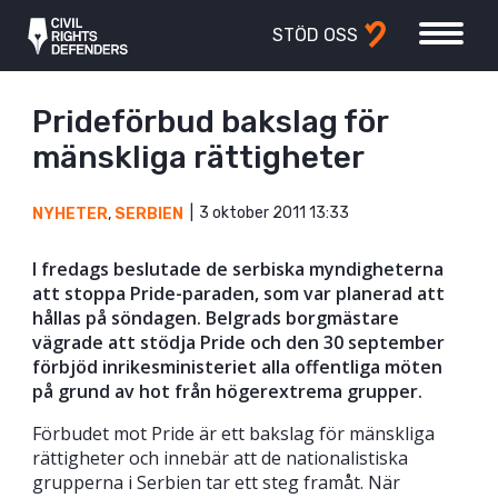
STÖD OSS
Prideförbud bakslag för
mänskliga rättigheter
3 oktober 2011 13:33
NYHETER
,
SERBIEN
I fredags beslutade de serbiska myndigheterna
att stoppa Pride-paraden, som var planerad att
hållas på söndagen. Belgrads borgmästare
vägrade att stödja Pride och den 30 september
förbjöd inrikesministeriet alla offentliga möten
på grund av hot från högerextrema grupper.
Förbudet mot Pride är ett bakslag för mänskliga
rättigheter och innebär att de nationalistiska
grupperna i Serbien tar ett steg framåt. När