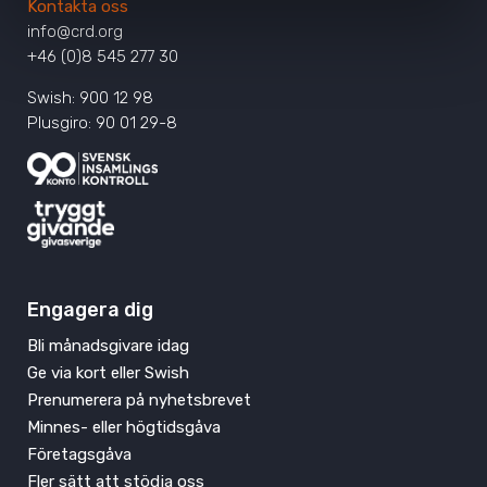
Kontakta oss
info@crd.org
+46 (0)8 545 277 30
Swish: 900 12 98
Plusgiro: 90 01 29-8
Engagera dig
Bli månadsgivare idag
Ge via kort eller Swish
Prenumerera på nyhetsbrevet
Minnes- eller högtidsgåva
Företagsgåva
Fler sätt att stödja oss