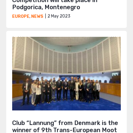
Podgorica, Montenegro
2 May 2023
EUROPE
,
NEWS
Club “Lannung” from Denmark is the
winner of 9th Trans-European Moot