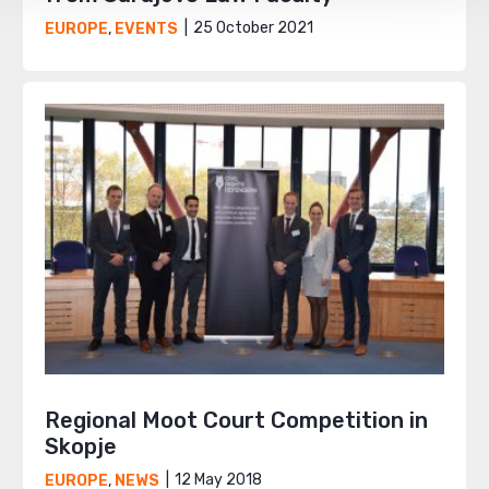
25 October 2021
EUROPE
,
EVENTS
Regional Moot Court Competition in
Skopje
12 May 2018
EUROPE
,
NEWS