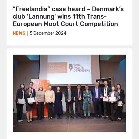
“Freelandia” case heard – Denmark’s
club ‘Lannung’ wins 11th Trans-
European Moot Court Competition
5 December 2024
NEWS