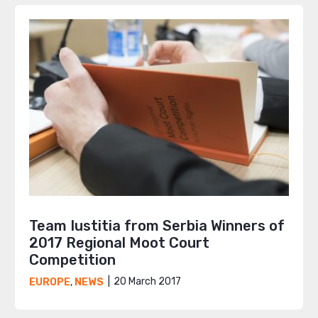
Team Iustitia from Serbia Winners of
2017 Regional Moot Court
Competition
20 March 2017
EUROPE
,
NEWS