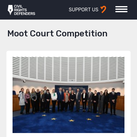
SUPPORT US
Moot Court Competition