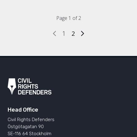
Page 1 of 2
1
2
Head Office
Civil Rights Defenders
Östgötagatan 90
SE-116 64 Stockholm