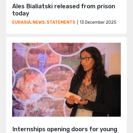
Ales Bialiatski released from prison
today
13 December 2025
EURASIA
,
NEWS
,
STATEMENTS
Internships opening doors for young