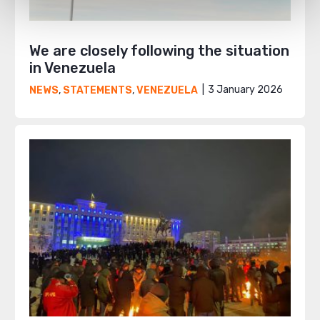
We are closely following the situation
in Venezuela
3 January 2026
NEWS
,
STATEMENTS
,
VENEZUELA