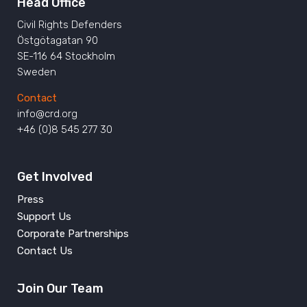
Head Office
Civil Rights Defenders
Östgötagatan 90
SE-116 64 Stockholm
Sweden
Contact
info@crd.org
+46 (0)8 545 277 30
Get Involved
Press
Support Us
Corporate Partnerships
Contact Us
Join Our Team