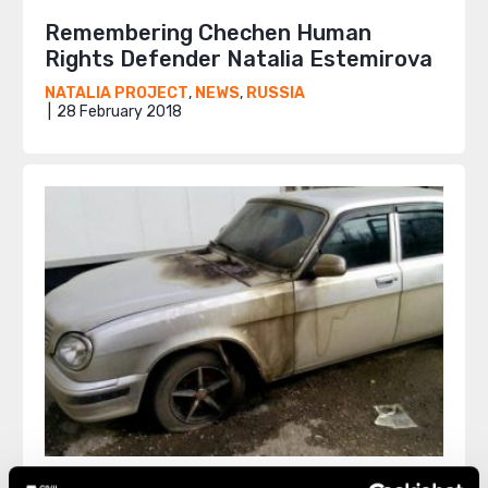
Remembering Chechen Human
Rights Defender Natalia Estemirova
NATALIA PROJECT
,
NEWS
,
RUSSIA
28 February 2018