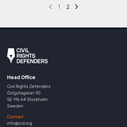
1
2
Head Office
Civil Rights Defenders
Östgötagatan 90
SE-116 64 Stockholm
Sweden
Contact
info@crd.org