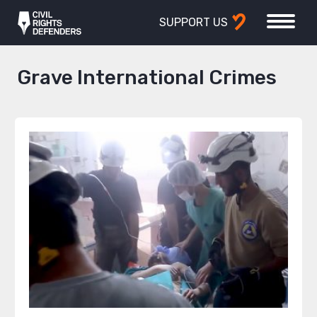
SUPPORT US
Grave International Crimes