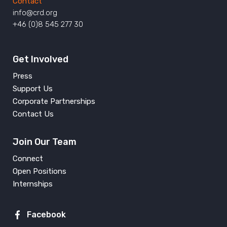
Contact
info@crd.org
+46 (0)8 545 277 30
Get Involved
Press
Support Us
Corporate Partnerships
Contact Us
Join Our Team
Connect
Open Positions
Internships
Facebook