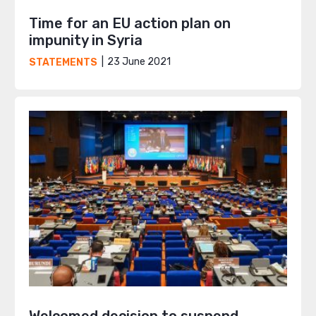
Time for an EU action plan on
impunity in Syria
23 June 2021
STATEMENTS
Welcomed decision to suspend