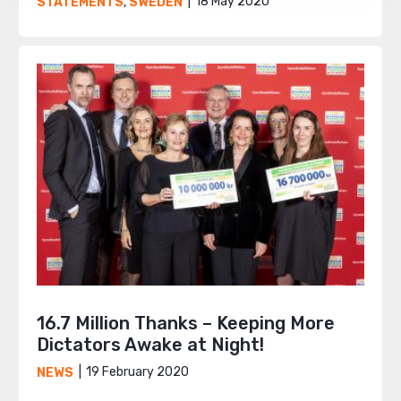
18 May 2020
STATEMENTS
,
SWEDEN
16.7 Million Thanks – Keeping More
Dictators Awake at Night!
19 February 2020
NEWS