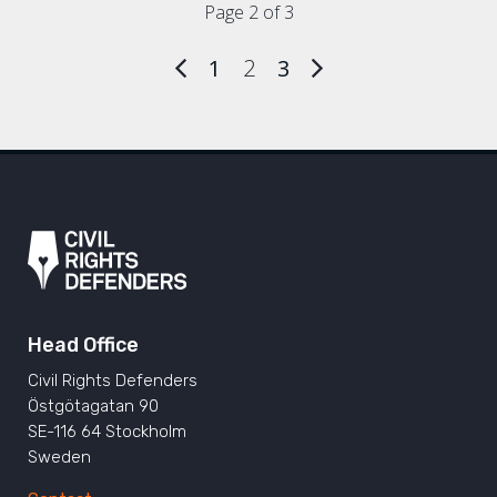
Page 2 of 3
1
2
3
Head Office
Civil Rights Defenders
Östgötagatan 90
SE-116 64 Stockholm
Sweden